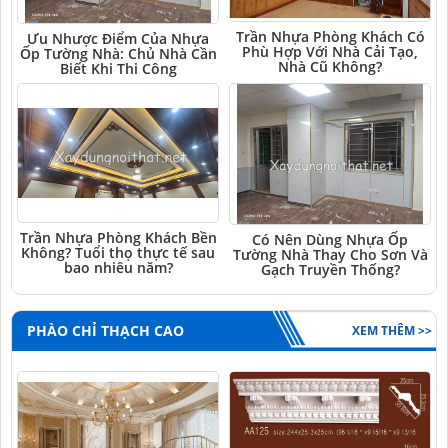
Trần Nhựa Phòng Khách Có
Ưu Nhược Điểm Của Nhựa
Phù Hợp Với Nhà Cải Tạo,
Ốp Tường Nhà: Chủ Nhà Cần
Nhà Cũ Không?
Biết Khi Thi Công
Trần Nhựa Phòng Khách Bền
Có Nên Dùng Nhựa Ốp
Không? Tuổi thọ thực tế sau
Tường Nhà Thay Cho Sơn Và
bao nhiêu năm?
Gạch Truyền Thống?
PHÀO CHỈ THẠCH CAO
XEM THÊM >>