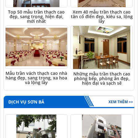
Top 50 mẫu trần thạch cao
Xem 40 mẫu trần thạch cao
đẹp, sang trọng, hiện đại,
tân cổ điển đẹp, kiêu sa, lộng
mới nhất
lẫy
Mẫu trần vách thạch cao nhà
Những mẫu trần thạch cao
hàng đẹp, sang trọng, xa hoa
phòng bếp, phòng ăn đẹp,
và lộng lẫy
hiện đại và sạch sẽ
DỊCH VỤ SƠN BẢ
XEM THÊM >>