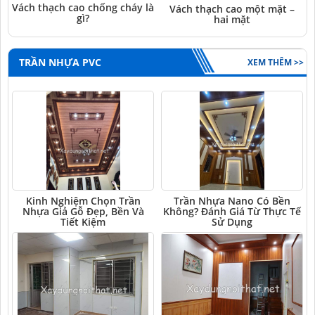
Vách thạch cao chống cháy là
Vách thạch cao một mặt –
gì?
hai mặt
TRẦN NHỰA PVC
XEM THÊM >>
Kinh Nghiệm Chọn Trần
Trần Nhựa Nano Có Bền
Nhựa Giả Gỗ Đẹp, Bền Và
Không? Đánh Giá Từ Thực Tế
Tiết Kiệm
Sử Dụng