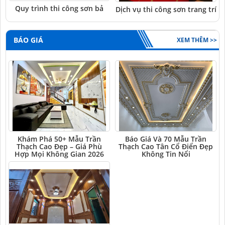
Quy trình thi công sơn bả
Dịch vụ thi công sơn trang trí
BÁO GIÁ
XEM THÊM >>
Khám Phá 50+ Mẫu Trần
Báo Giá Và 70 Mẫu Trần
Thạch Cao Đẹp – Giá Phù
Thạch Cao Tân Cổ Điển Đẹp
Hợp Mọi Không Gian 2026
Không Tin Nổi