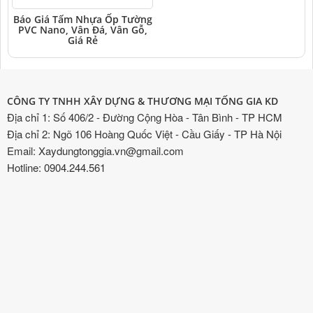
Báo Giá Tấm Nhựa Ốp Tường
PVC Nano, Vân Đá, Vân Gỗ,
Giá Rẻ
CÔNG TY TNHH XÂY DỰNG & THƯƠNG MẠI TỐNG GIA KD
Địa chỉ 1: Số 406/2 - Đường Cộng Hòa - Tân Bình - TP HCM
Địa chỉ 2: Ngõ 106 Hoàng Quốc Việt - Cầu Giấy - TP Hà Nội
Email: Xaydungtonggia.vn@gmail.com
Hotline: 0904.244.561