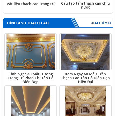
Cấu tạo tấm thạch cao chịu
Vật liệu thạch cao trang trí
nước
HÌNH ẢNH THẠCH CAO
XEM THÊM >>
Kinh Ngạc 40 Mẫu Tường
Xem Ngay 60 Mẫu Trần
Trang Trí Phào Chỉ Tân Cổ
Thạch Cao Tân Cổ Điển Đẹp
Điển Đẹp
Hiện Đại