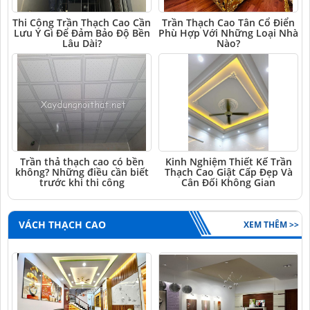
Thi Công Trần Thạch Cao Cần
Trần Thạch Cao Tân Cổ Điển
Lưu Ý Gì Để Đảm Bảo Độ Bền
Phù Hợp Với Những Loại Nhà
Lâu Dài?
Nào?
Trần thả thạch cao có bền
Kinh Nghiệm Thiết Kế Trần
không? Những điều cần biết
Thạch Cao Giật Cấp Đẹp Và
trước khi thi công
Cân Đối Không Gian
VÁCH THẠCH CAO
XEM THÊM >>