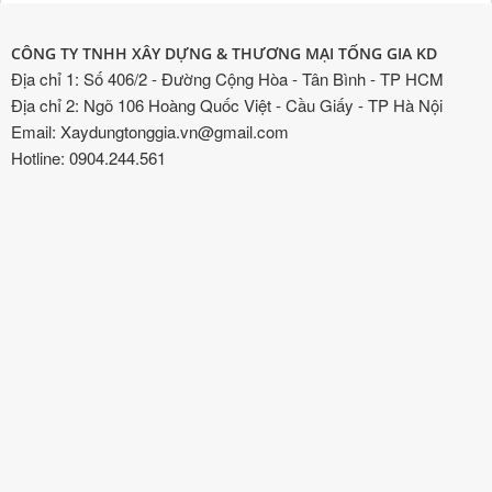
CÔNG TY TNHH XÂY DỰNG & THƯƠNG MẠI TỐNG GIA KD
Địa chỉ 1: Số 406/2 - Đường Cộng Hòa - Tân Bình - TP HCM
Địa chỉ 2: Ngõ 106 Hoàng Quốc Việt - Cầu Giấy - TP Hà Nội
Email: Xaydungtonggia.vn@gmail.com
Hotline: 0904.244.561