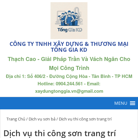
CÔNG TY TNHH XÂY DỰNG & THƯƠNG MẠI
TỐNG GIA KD
Thạch Cao - Giải Pháp Trần Và Vách Ngăn Cho
Mọi Công Trình
Địa chỉ 1: Số 406/2 - Đường Cộng Hòa - Tân Bình - TP HCM
Hotline: 0904.244.561 - Email:
xaydungtonggia.vn@gmail.com
Trang Chủ
/
Dịch vụ sơn bả
/ Dịch vụ thi công sơn trang trí
Dịch vụ thi công sơn trang trí