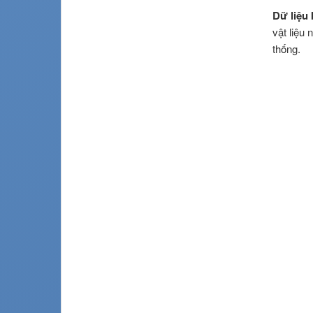
Dữ liệu 
vật liệu
thống.