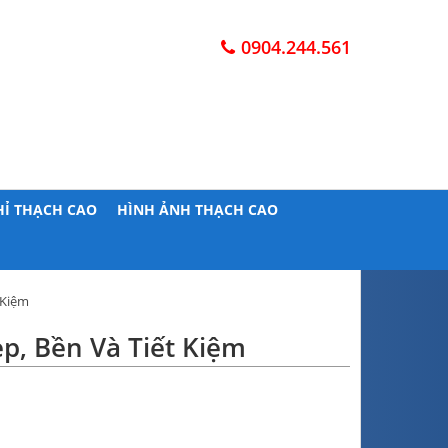
0904.244.561
HỈ THẠCH CAO
HÌNH ẢNH THẠCH CAO
 Kiệm
, Bền Và Tiết Kiệm