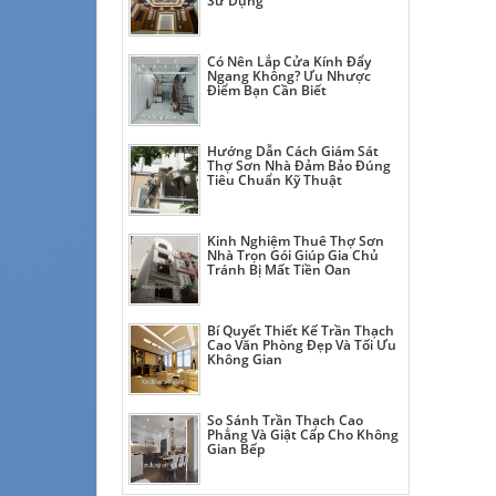
Sử Dụng
Có Nên Lắp Cửa Kính Đẩy
Ngang Không? Ưu Nhược
Điểm Bạn Cần Biết
Hướng Dẫn Cách Giám Sát
Thợ Sơn Nhà Đảm Bảo Đúng
Tiêu Chuẩn Kỹ Thuật
Kinh Nghiệm Thuê Thợ Sơn
Nhà Trọn Gói Giúp Gia Chủ
Tránh Bị Mất Tiền Oan
Bí Quyết Thiết Kế Trần Thạch
Cao Văn Phòng Đẹp Và Tối Ưu
Không Gian
So Sánh Trần Thạch Cao
Phẳng Và Giật Cấp Cho Không
Gian Bếp