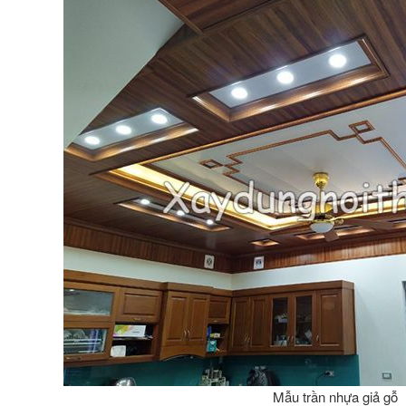
Mẫu trần nhựa giả gỗ