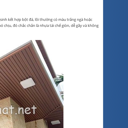
inh kết hợp bột đá, lõi thường có màu trắng ngà hoặc
 chịu, đó chắc chắn là nhựa tái chế giòn, dễ gãy và không