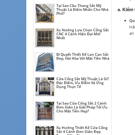
Tại Sao Cầu Thang Sắt Mỹ
a. Kiểm 
Thuật Là Điểm Nhấn Cho Nhà
Phố?
Qu
trắ
Xu Hướng Lựa Chọn Cổng Sắt
an 
CNC 4 Cánh Hiện Đại Mới
Nhất
Bí Quyết Thiết Kế Lan Can Sắt
Đẹp, Hài Hòa Với Mặt Tiền Nhà
Cửa Cổng Sắt Mỹ Thuật Là Gì?
Đặc Điểm, Ưu Điểm Và Ứng
Dụng Thực Tế
Tại Sao Cửa Cổng Sắt 2 Cánh
Đơn Giản Là Giải Pháp Tối Ưu
Cho Mặt Tiền Hẹp?
Xu Hướng Thiết Kế Cửa Cổng
Sắt 4 Cánh Đơn Giản Đẹp