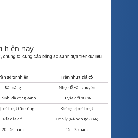
ần hiện nay
ý, chúng tôi cung cấp bảng so sánh dựa trên dữ liệu
rần gỗ tự nhiên
Trần nhựa giả gỗ
Rất nặng
Nhẹ, dễ vận chuyển
 bình, dễ cong vênh
Tuyệt đối 100%
ị mối mọt tấn công
Không bị mối mọt
Rất đắt đỏ
Hợp lý (Rẻ hơn gỗ 60%)
20 – 50 năm
15 – 25 năm