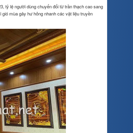
, tỷ lệ người dùng chuyển đổi từ trần thạch cao sang
i gió mùa gây hư hỏng nhanh các vật liệu truyền