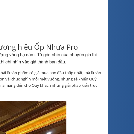
thương hiệu Ốp Nhựa Pro
ợng vàng hạ cám. Từ góc nhìn của chuyên gia thi
i chỉ nhìn vào giá thành ban đầu.
phải là sản phẩm có giá mua ban đầu thấp nhất, mà là sản
hơn vài chục nghìn mỗi mét vuông, nhưng sẽ khiến Quý
i là mang đến cho Quý khách những giải pháp kiến trúc