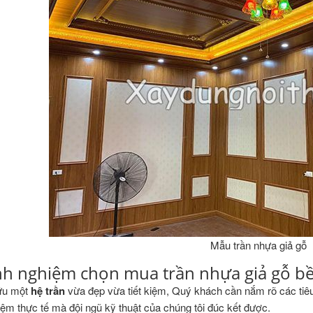
Mẫu trần nhựa giả gỗ
nh nghiệm chọn mua trần nhựa giả gỗ bề
ữu một
hệ trần
vừa đẹp vừa tiết kiệm, Quý khách cần nắm rõ các tiêu 
iệm thực tế mà đội ngũ kỹ thuật của chúng tôi đúc kết được.