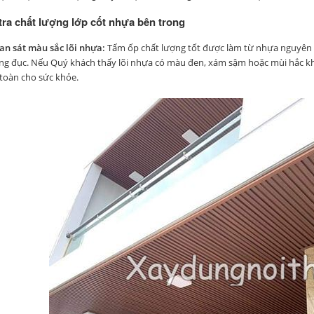
tra chất lượng lớp cốt nhựa bên trong
an sát màu sắc lõi nhựa:
Tấm ốp chất lượng tốt được làm từ nhựa nguyên s
ng đục. Nếu Quý khách thấy lõi nhựa có màu đen, xám sậm hoặc mùi hắc khó
toàn cho sức khỏe.