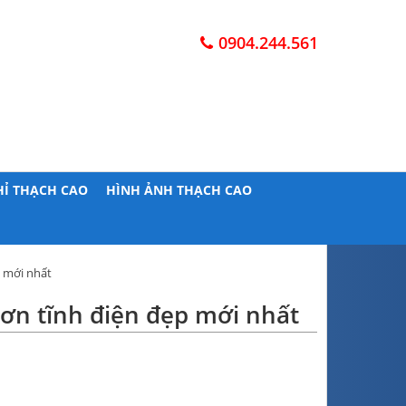
0904.244.561
HỈ THẠCH CAO
HÌNH ẢNH THẠCH CAO
p mới nhất
ơn tĩnh điện đẹp mới nhất