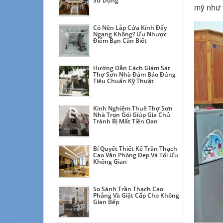
Sử Dụng
mỹ như 
Có Nên Lắp Cửa Kính Đẩy
Ngang Không? Ưu Nhược
Điểm Bạn Cần Biết
Hướng Dẫn Cách Giám Sát
Thợ Sơn Nhà Đảm Bảo Đúng
Tiêu Chuẩn Kỹ Thuật
Kinh Nghiệm Thuê Thợ Sơn
Nhà Trọn Gói Giúp Gia Chủ
Tránh Bị Mất Tiền Oan
Bí Quyết Thiết Kế Trần Thạch
Cao Văn Phòng Đẹp Và Tối Ưu
Không Gian
So Sánh Trần Thạch Cao
Phẳng Và Giật Cấp Cho Không
Gian Bếp