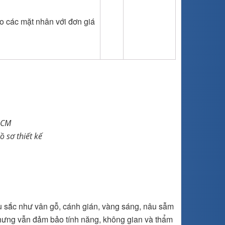
heo các mặt nhân với đơn giá
HCM
ồ sơ thiết kế
sắc như vân gỗ, cánh gián, vàng sáng, nâu sẫm
 nhưng vẫn đảm bảo tính năng, không gian và thẩm