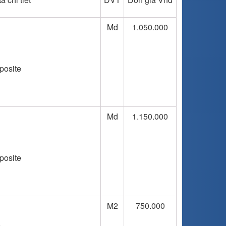
Md
1.050.000
posite
Md
1.150.000
posite
M2
750.000