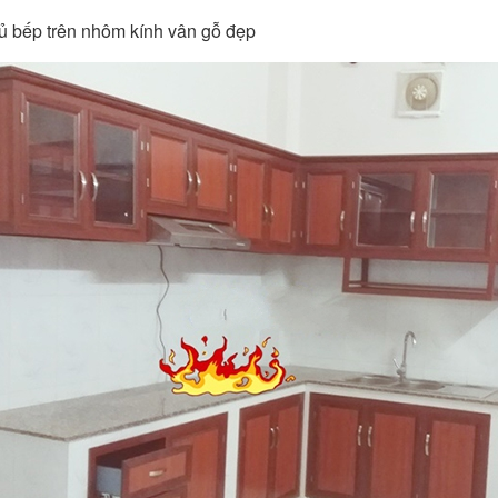
tủ bếp trên nhôm kính vân gỗ đẹp