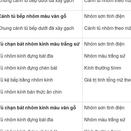
Khung cánh tủ bếp dưới đã xây gạch
Cánh tủ nhôm theo m
Cánh tủ bếp nhôm màu vân gỗ
Nhôm sơn tĩnh điện
Khung cánh tủ bếp dưới đã xây gạch
Cánh tủ nhôm theo m
Tủ chạn bát nhôm kính màu trắng sứ
Nhôm sơn tĩnh điện
Tủ nhôm kính đựng bát đĩa
Nhôm màu trắng sứ
Tủ nhôm kính đựng chén bát
Kính thường 5mm
Tủ kệ bếp bằng nhôm kính
Giá trị tính tổng m2 t
Tủ nhôm kính bán thức ăn chín
Tủ chạn bát nhôm kính màu vân gỗ
Nhôm sơn tĩnh điện
Tủ nhôm kính đựng bát đĩa
Nhôm màu trắng sứ