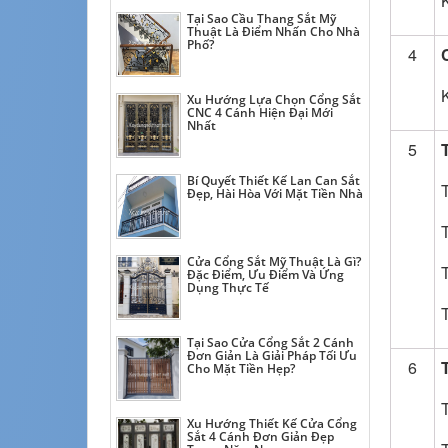
Tại Sao Cầu Thang Sắt Mỹ
Thuật Là Điểm Nhấn Cho Nhà
Phố?
4
Xu Hướng Lựa Chọn Cổng Sắt
CNC 4 Cánh Hiện Đại Mới
Nhất
5
Bí Quyết Thiết Kế Lan Can Sắt
Đẹp, Hài Hòa Với Mặt Tiền Nhà
Cửa Cổng Sắt Mỹ Thuật Là Gì?
Đặc Điểm, Ưu Điểm Và Ứng
Dụng Thực Tế
Tại Sao Cửa Cổng Sắt 2 Cánh
Đơn Giản Là Giải Pháp Tối Ưu
6
Cho Mặt Tiền Hẹp?
Xu Hướng Thiết Kế Cửa Cổng
Sắt 4 Cánh Đơn Giản Đẹp