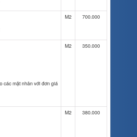
2
M2
700.000
2
M2
350.000
heo các mặt nhân với đơn giá
M2
380.000