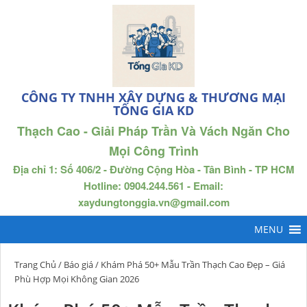
CÔNG TY TNHH XÂY DỰNG & THƯƠNG MẠI
TỐNG GIA KD
Thạch Cao - Giải Pháp Trần Và Vách Ngăn Cho
Mọi Công Trình
Địa chỉ 1: Số 406/2 - Đường Cộng Hòa - Tân Bình - TP HCM
Hotline: 0904.244.561 - Email:
xaydungtonggia.vn@gmail.com
Trang Chủ
/
Báo giá
/ Khám Phá 50+ Mẫu Trần Thạch Cao Đẹp – Giá
Phù Hợp Mọi Không Gian 2026