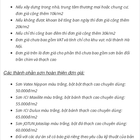
Nếu xây dựng trong nhà, trung tâm thương mại hoặc chung cư,
đơn giá cộng thêm 10k/m2
Nếu không được khoan bê tông ban ngày thì đơn giá cộng thêm
20k/m2
Nếu chỉ thi công ban đêm thì đơn giá cộng thêm 30k/m2
Đơn giá chưa bao gồm VAT và tính chỉ cho khu vực nội thành Hà
Nội.
Đơn giá trên là đơn giá cho phần thô chưa bao gồm sơn bản đối
trần chìm và thạch cao
Các thành phần sơn hoàn thiện đơn giá:
Sơn Vatex Nippon màu trắng, bột bột thạch cao chuyên dùng:
50.000đ/m2
Sơn ICI Maxilite màu trắng, bột bánh thạch cao chuyên dùng:
55.000đ/m2
Sơn ICI Dulux màu trắng, bột bánh thạch cao chuyên dùng:
65.000đ/m2
Sơn JOTUN Jotaslap màu trắng, bột đá thạch cao chuyên dùng:
60.000đ/m2
Đối với các dự án sẽ có báo giá riêng theo yêu cầu kỹ thuật của bản