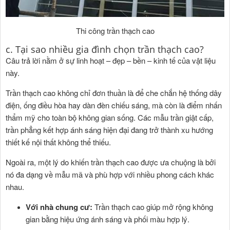
Thi công trần thạch cao
c. Tại sao nhiều gia đình chọn trần thạch cao?
Câu trả lời nằm ở sự linh hoạt – đẹp – bền – kinh tế của vật liệu
này.
Trần thạch cao không chỉ đơn thuần là để che chắn hệ thống dây
điện, ống điều hòa hay dàn đèn chiếu sáng, mà còn là điểm nhấn
thẩm mỹ cho toàn bộ không gian sống. Các mẫu trần giật cấp,
trần phẳng kết hợp ánh sáng hiện đại đang trở thành xu hướng
thiết kế nội thất không thể thiếu.
Ngoài ra, một lý do khiến trần thạch cao được ưa chuộng là bởi
nó đa dạng về mẫu mã và phù hợp với nhiều phong cách khác
nhau.
Với nhà chung cư:
Trần thạch cao giúp mở rộng không
gian bằng hiệu ứng ánh sáng và phối màu hợp lý.