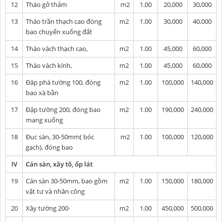
12
Tháo gở thảm
m2
1.00
20,000
30,000
13
Tháo trần thạch cao đóng
m2
1.00
30,000
40,000
bao chuyển xuống đất
14
Tháo vách thạch cao,
m2
1.00
45,000
60,000
15
Tháo vách kính,
m2
1.00
45,000
60,000
16
Đập phá tường 100, đóng
m2
1.00
100,000
140,000
bao xà bần
17
Đập tường 200, đóng bao
m2
1.00
190,000
240,000
mang xuống
18
Đục sàn, 30-50mm( bóc
m2
1.00
100,000
120,000
gạch), đóng bao
IV
Cán sàn, xây tô, ốp lát
19
Cán sàn 30-50mm, bao gồm
m2
1.00
150,000
180,000
vật tư và nhân công
20
Xây tường 200·
m2
1.00
450,000
500,000