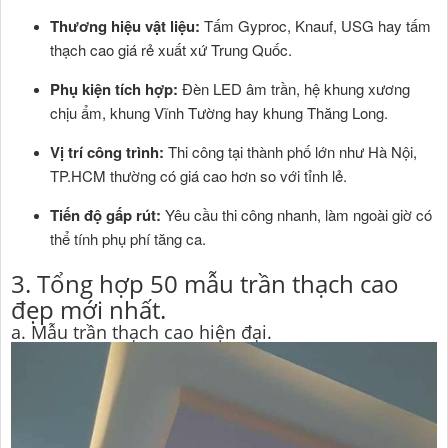
Thương hiệu vật liệu:
Tấm Gyproc, Knauf, USG hay tấm
thạch cao giá rẻ xuất xứ Trung Quốc.
Phụ kiện tích hợp:
Đèn LED âm trần, hệ khung xương
chịu ẩm, khung Vĩnh Tường hay khung Thăng Long.
Vị trí công trình:
Thi công tại thành phố lớn như Hà Nội,
TP.HCM thường có giá cao hơn so với tỉnh lẻ.
Tiến độ gấp rút:
Yêu cầu thi công nhanh, làm ngoài giờ có
thể tính phụ phí tăng ca.
3. Tổng hợp 50 mẫu trần thạch cao
đẹp mới nhất.
a. Mẫu trần thạch cao hiện đại.