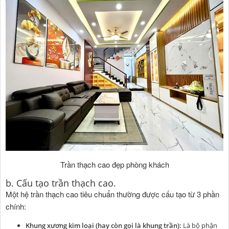
Trần thạch cao đẹp phòng khách
b. Cấu tạo trần thạch cao.
Một hệ trần thạch cao tiêu chuẩn thường được cấu tạo từ 3 phần
chính:
Khung xương kim loại (hay còn gọi là khung trần):
Là bộ phận