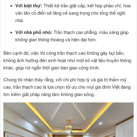
Với biệt thự:
Thiết kế trần giật cấp, kết hợp phào chỉ, hoa
văn tân cổ điển sẽ tăng vẻ sang trọng cho tổng thể ngôi
nhà.
Với nhà phố nhỏ:
Trần thạch cao phẳng, màu sáng giúp
không gian thông thoáng và hiện đại hơn.
Bên cạnh đó, việc thi công trần thạch cao không gây bụi bẩn,
không ảnh hưởng đến sinh hoạt như một số vật liệu truyền thống
khác, giúp rút ngắn thời gian bàn giao công trình.
Chúng tôi nhận thấy rằng, với chi phí hợp lý và giá trị thẩm mỹ
cao, trần thạch cao là lựa chọn tối ưu cho mọi gia đình Việt đang
tìm kiếm giải pháp nâng tầm không gian sống.