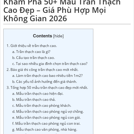
Khám Phá 50+ Mẫu Trần Thạch
Cao Đẹp – Giá Phù Hợp Mọi
Không Gian 2026
Contents
[
hide
]
1. Giới thiệu về trần thạch cao.
a. Trần thạch cao là gì?
b. Cấu tạo trần thạch cao.
c. Tại sao nhiều gia đình chọn trần thạch cao?
2. Báo giá thi công trần thạch cao mới nhất.
a. Làm trần thạch cao bao nhiêu tiền 1m2?
b. Các yếu tố ảnh hưởng đến giá thành.
3. Tổng hợp 50 mẫu trần thạch cao đẹp mới nhất.
a. Mẫu trần thạch cao hiện đại.
b. Mẫu trần thạch cao thả.
c. Mẫu trần thạch cao phòng khách.
d. Mẫu trần thạch cao phòng ngủ vợ chồng.
e. Mẫu trần thạch cao phòng ngủ con gái.
f. Mẫu trần thạch cao phòng ngủ con trai.
g. Mẫu thạch cao văn phòng, nhà hàng.