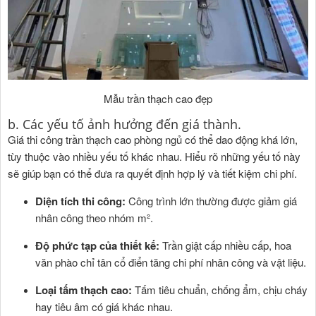
Mẫu trần thạch cao đẹp
b. Các yếu tố ảnh hưởng đến giá thành.
Giá thi công trần thạch cao phòng ngủ có thể dao động khá lớn,
tùy thuộc vào nhiều yếu tố khác nhau. Hiểu rõ những yếu tố này
sẽ giúp bạn có thể đưa ra quyết định hợp lý và tiết kiệm chi phí.
Diện tích thi công:
Công trình lớn thường được giảm giá
nhân công theo nhóm m².
Độ phức tạp của thiết kế:
Trần giật cấp nhiều cấp, hoa
văn phào chỉ tân cổ điển tăng chi phí nhân công và vật liệu.
Loại tấm thạch cao:
Tấm tiêu chuẩn, chống ẩm, chịu cháy
hay tiêu âm có giá khác nhau.