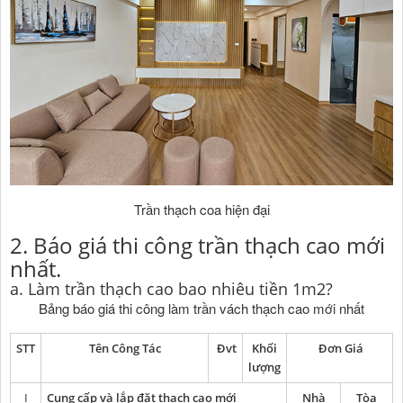
Trần thạch coa hiện đại
2. Báo giá thi công trần thạch cao mới
nhất.
a. Làm trần thạch cao bao nhiêu tiền 1m2?
Bảng báo giá thi công làm trần vách thạch cao mới nhất
STT
Tên Công Tác
Đvt
Khối
Đơn Giá
lượng
I
Cung cấp và lắp đặt thạch cao mới
Nhà
Tòa