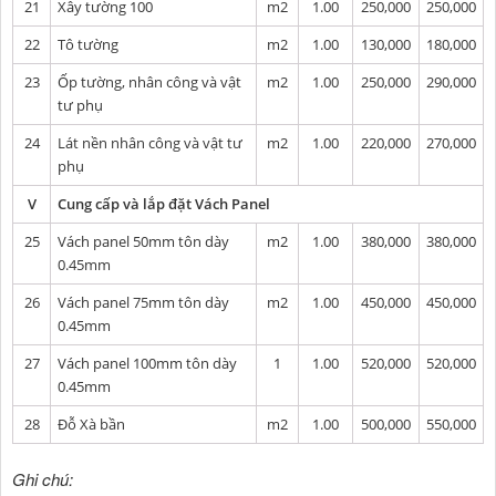
21
Xây tường 100
m2
1.00
250,000
250,000
22
Tô tường
m2
1.00
130,000
180,000
23
Ốp tường, nhân công và vật
m2
1.00
250,000
290,000
tư phụ
24
Lát nền nhân công và vật tư
m2
1.00
220,000
270,000
phụ
V
Cung cấp và lắp đặt Vách Panel
25
Vách panel 50mm tôn dày
m2
1.00
380,000
380,000
0.45mm
26
Vách panel 75mm tôn dày
m2
1.00
450,000
450,000
0.45mm
27
Vách panel 100mm tôn dày
1
1.00
520,000
520,000
0.45mm
28
Đỗ Xà bần
m2
1.00
500,000
550,000
Ghi chú: