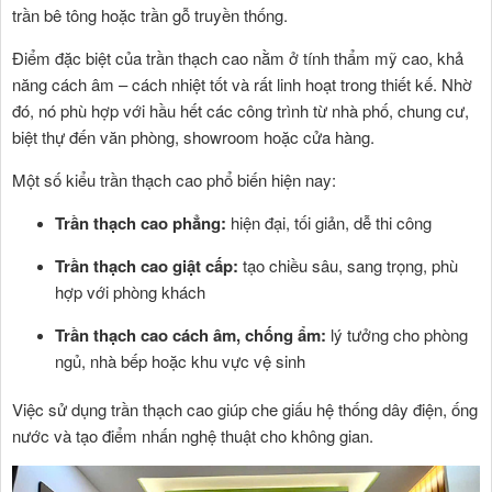
trần bê tông hoặc trần gỗ truyền thống.
Điểm đặc biệt của trần thạch cao nằm ở tính thẩm mỹ cao, khả
năng cách âm – cách nhiệt tốt và rất linh hoạt trong thiết kế. Nhờ
đó, nó phù hợp với hầu hết các công trình từ nhà phố, chung cư,
biệt thự đến văn phòng, showroom hoặc cửa hàng.
Một số kiểu trần thạch cao phổ biến hiện nay:
Trần thạch cao phẳng:
hiện đại, tối giản, dễ thi công
Trần thạch cao giật cấp:
tạo chiều sâu, sang trọng, phù
hợp với phòng khách
Trần thạch cao cách âm, chống ẩm:
lý tưởng cho phòng
ngủ, nhà bếp hoặc khu vực vệ sinh
Việc sử dụng trần thạch cao giúp che giấu hệ thống dây điện, ống
nước và tạo điểm nhấn nghệ thuật cho không gian.