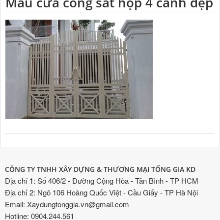
Mẫu cửa cổng sắt hộp 4 cánh đẹp
CÔNG TY TNHH XÂY DỰNG & THƯƠNG MẠI TỐNG GIA KD
Địa chỉ 1: Số 406/2 - Đường Cộng Hòa - Tân Bình - TP HCM
Địa chỉ 2: Ngõ 106 Hoàng Quốc Việt - Cầu Giấy - TP Hà Nội
Email: Xaydungtonggia.vn@gmail.com
Hotline: 0904.244.561