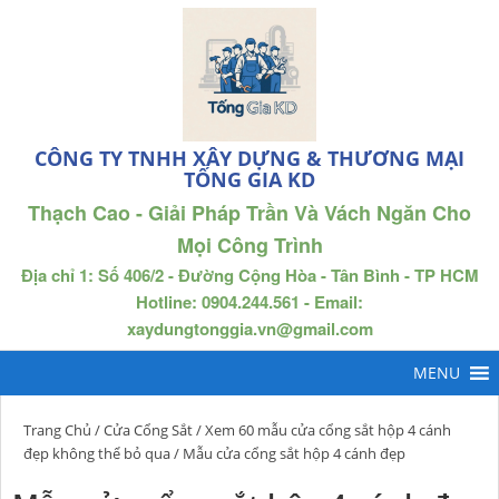
CÔNG TY TNHH XÂY DỰNG & THƯƠNG MẠI
TỐNG GIA KD
Thạch Cao - Giải Pháp Trần Và Vách Ngăn Cho
Mọi Công Trình
Địa chỉ 1: Số 406/2 - Đường Cộng Hòa - Tân Bình - TP HCM
Hotline: 0904.244.561 - Email:
xaydungtonggia.vn@gmail.com
Trang Chủ
/
Cửa Cổng Sắt
/
Xem 60 mẫu cửa cổng sắt hộp 4 cánh
đẹp không thể bỏ qua
/ Mẫu cửa cổng sắt hộp 4 cánh đẹp