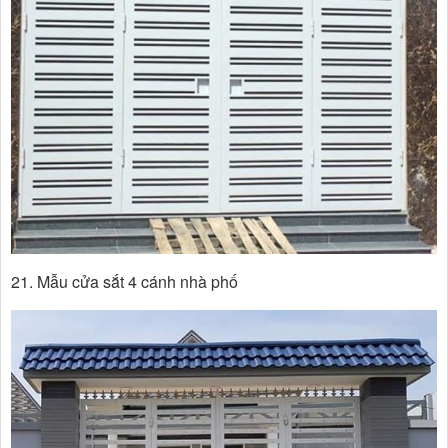
21. Mẫu cửa sắt 4 cánh nhà phố