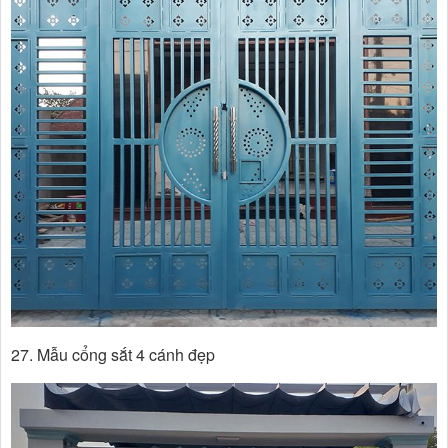
27. Mẫu cổng sắt 4 cánh đẹp