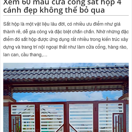
Xem 60 mẫu cửa cổng sắt hộp 4
cánh đẹp không thể bỏ qua
Sắt hộp
là một vật liệu lâu đời, có nhiều ưu điểm như giá
thành rẻ, dễ gia công và đặc biệt chắn chắn. Nhờ những đặc
điểm đó sắt hộp được ứng dụng rất nhiều trong kiến trúc xây
dựng và trang trí nội ngoại thất như làm cửa cổng, hàng rào,
lan can, cầu thang,…