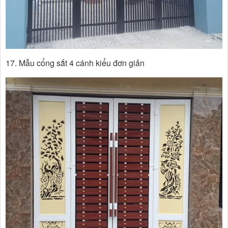
17. Mẫu cổng sắt 4 cánh kiểu đơn giản