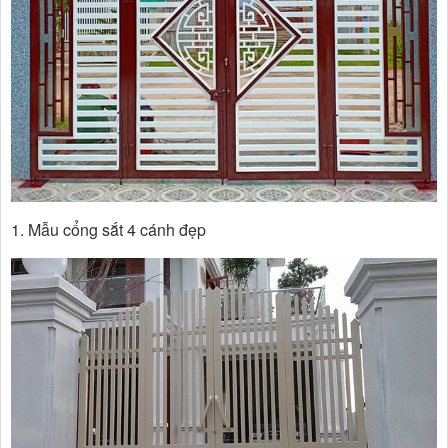
1. Mẫu cổng sắt 4 cánh đẹp