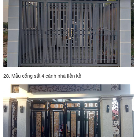
28. Mẫu cổng sắt 4 cánh nhà liền kề