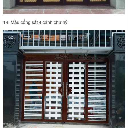
14. Mẫu cổng sắt 4 cánh chữ hỷ