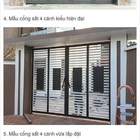
4. Mẫu cổng sắt 4 cánh kiểu hiện đại
5. Mẫu cổng sắt 4 cánh vừa lắp đặt