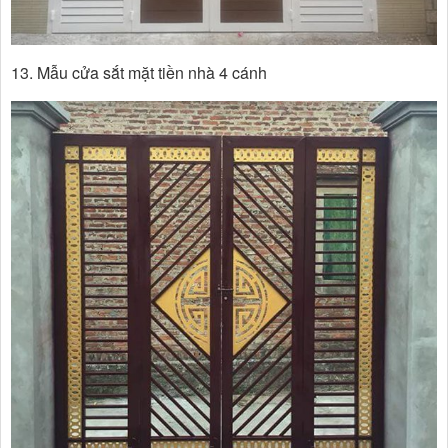
13. Mẫu cửa sắt mặt tiền nhà 4 cánh