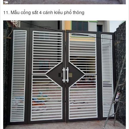
11. Mẫu cổng sắt 4 cánh kiểu phổ thông