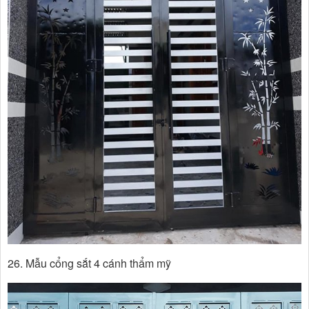
26. Mẫu cổng sắt 4 cánh thẩm mỹ