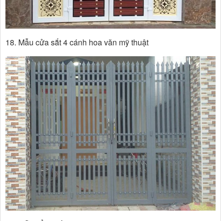
18. Mẫu cửa sắt 4 cánh hoa văn mỹ thuật