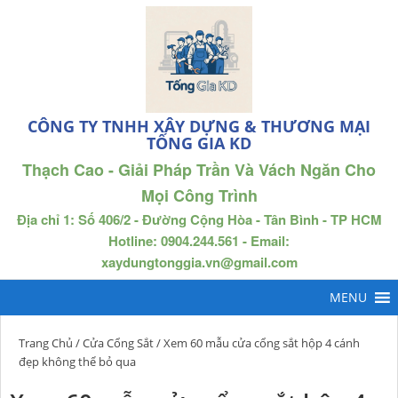
CÔNG TY TNHH XÂY DỰNG & THƯƠNG MẠI
TỐNG GIA KD
Thạch Cao - Giải Pháp Trần Và Vách Ngăn Cho
Mọi Công Trình
Địa chỉ 1: Số 406/2 - Đường Cộng Hòa - Tân Bình - TP HCM
Hotline: 0904.244.561 - Email:
xaydungtonggia.vn@gmail.com
Trang Chủ
/
Cửa Cổng Sắt
/ Xem 60 mẫu cửa cổng sắt hộp 4 cánh
đẹp không thể bỏ qua