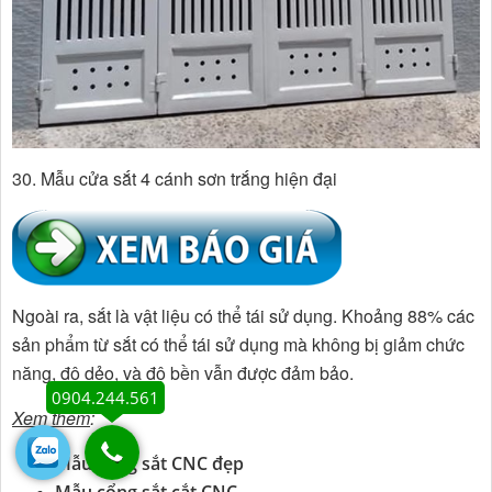
30. Mẫu cửa sắt 4 cánh sơn trắng hiện đại
Ngoài ra, sắt là vật liệu có thể tái sử dụng. Khoảng 88% các
sản phẩm từ sắt có thể tái sử dụng mà không bị giảm chức
năng, độ dẻo, và độ bền vẫn được đảm bảo.
0904.244.561
Xem thêm
:
Mẫu cổng sắt CNC đẹp
Mẫu cổng sắt cắt CNC