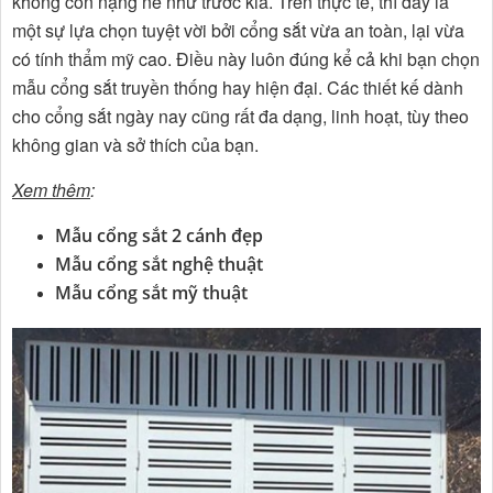
không còn nặng nề như trước kia. Trên thực tế, thì đây là
một sự lựa chọn tuyệt vời bởi cổng sắt vừa an toàn, lại vừa
có tính thẩm mỹ cao. Điều này luôn đúng kể cả khi bạn chọn
mẫu cổng sắt truyền thống hay hiện đại. Các thiết kế dành
cho cổng sắt ngày nay cũng rất đa dạng, linh hoạt, tùy theo
không gian và sở thích của bạn.
Xem thêm
:
Mẫu cổng sắt 2 cánh đẹp
Mẫu cổng sắt nghệ thuật
Mẫu cổng sắt mỹ thuật