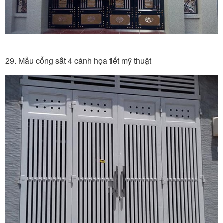
29. Mẫu cổng sắt 4 cánh họa tiết mỹ thuật