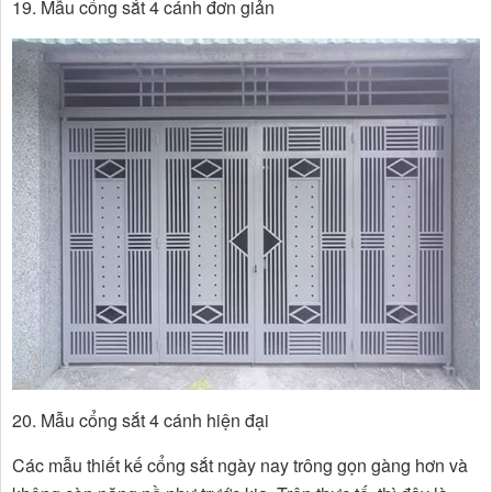
19. Mẫu cổng sắt 4 cánh đơn giản
20. Mẫu cổng sắt 4 cánh hiện đại
Các mẫu thiết kế cổng sắt ngày nay trông gọn gàng hơn và