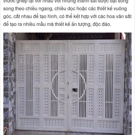
thước ghép lại với nhau với những thanh sắt được đặt song
song theo chiều ngang, chiều dọc hoặc các thiết kế vuông
góc, cắt nhau để tạo hình, có thể kết hợp với các hoa văn sắt
để tạo ra nhiều mẫu mã thiết kế ấn tượng, độc đáo.