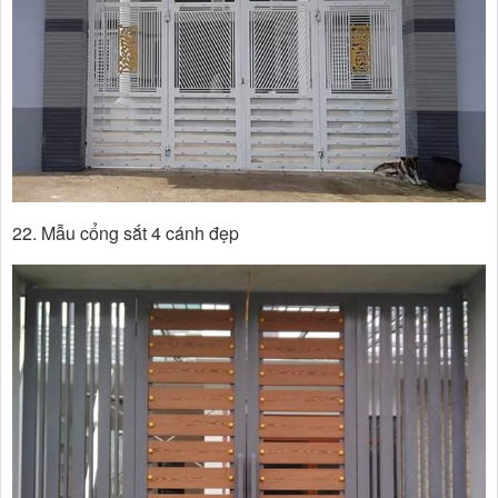
22. Mẫu cổng sắt 4 cánh đẹp