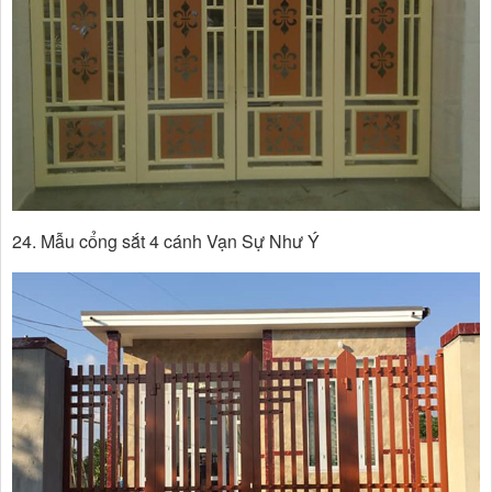
24. Mẫu cổng sắt 4 cánh Vạn Sự Như Ý