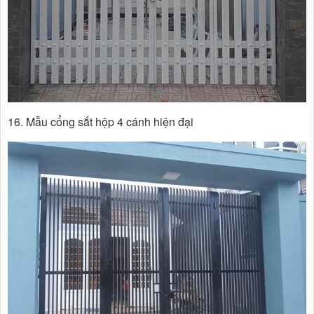
16. Mẫu cổng sắt hộp 4 cánh hiện đại