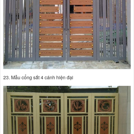
23. Mẫu cổng sắt 4 cánh hiện đại