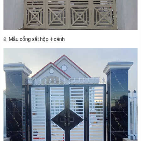
2. Mẫu cổng sắt hộp 4 cánh