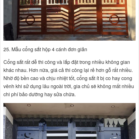
25. Mẫu cổng sắt hộp 4 cánh đơn giản
Cổng sắt rất dễ thi công và lắp đặt trong nhiều không gian
khác nhau. Hơn nữa, giá cả thi công lại rẻ hơn gỗ rất nhiều.
Nhờ độ bền cao và chịu nhiệt tốt, cổng sắt ít bị co hay cong
vênh khi sử dụng lâu ngoài trời, gia chủ sẽ không mất nhiều
chi phí bảo dưỡng hay sửa chữa.