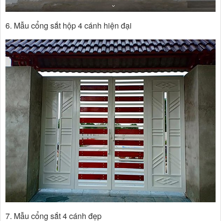
6. Mẫu cổng sắt hộp 4 cánh hiện đại
7. Mẫu cổng sắt 4 cánh đẹp