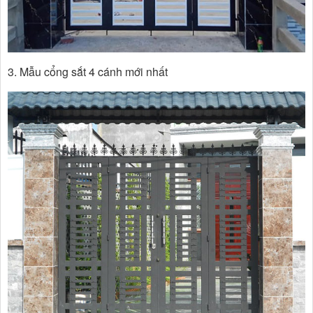
3. Mẫu cổng sắt 4 cánh mới nhất