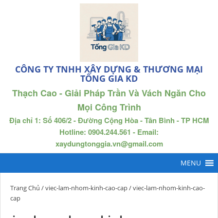
CÔNG TY TNHH XÂY DỰNG & THƯƠNG MẠI
TỐNG GIA KD
Thạch Cao - Giải Pháp Trần Và Vách Ngăn Cho
Mọi Công Trình
Địa chỉ 1: Số 406/2 - Đường Cộng Hòa - Tân Bình - TP HCM
Hotline: 0904.244.561 - Email:
xaydungtonggia.vn@gmail.com
Trang Chủ
/
viec-lam-nhom-kinh-cao-cap
/ viec-lam-nhom-kinh-cao-
cap