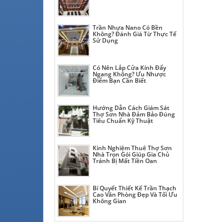
Trần Nhựa Nano Có Bền
Không? Đánh Giá Từ Thực Tế
Sử Dụng
Có Nên Lắp Cửa Kính Đẩy
Ngang Không? Ưu Nhược
Điểm Bạn Cần Biết
Hướng Dẫn Cách Giám Sát
Thợ Sơn Nhà Đảm Bảo Đúng
Tiêu Chuẩn Kỹ Thuật
Kinh Nghiệm Thuê Thợ Sơn
Nhà Trọn Gói Giúp Gia Chủ
Tránh Bị Mất Tiền Oan
Bí Quyết Thiết Kế Trần Thạch
Cao Văn Phòng Đẹp Và Tối Ưu
Không Gian