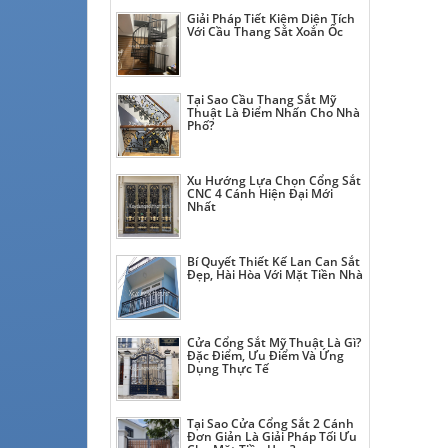
Giải Pháp Tiết Kiệm Diện Tích
Với Cầu Thang Sắt Xoắn Ốc
Tại Sao Cầu Thang Sắt Mỹ
Thuật Là Điểm Nhấn Cho Nhà
Phố?
Xu Hướng Lựa Chọn Cổng Sắt
CNC 4 Cánh Hiện Đại Mới
Nhất
Bí Quyết Thiết Kế Lan Can Sắt
Đẹp, Hài Hòa Với Mặt Tiền Nhà
Cửa Cổng Sắt Mỹ Thuật Là Gì?
Đặc Điểm, Ưu Điểm Và Ứng
Dụng Thực Tế
Tại Sao Cửa Cổng Sắt 2 Cánh
Đơn Giản Là Giải Pháp Tối Ưu