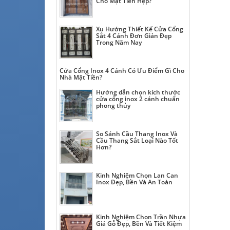
Cho Mặt Tiền Hẹp?
Xu Hướng Thiết Kế Cửa Cổng
Sắt 4 Cánh Đơn Giản Đẹp
Trong Năm Nay
Cửa Cổng Inox 4 Cánh Có Ưu Điểm Gì Cho
Nhà Mặt Tiền?
Hướng dẫn chọn kích thước
cửa cổng inox 2 cánh chuẩn
phong thủy
So Sánh Cầu Thang Inox Và
Cầu Thang Sắt Loại Nào Tốt
Hơn?
Kinh Nghiệm Chọn Lan Can
Inox Đẹp, Bền Và An Toàn
Kinh Nghiệm Chọn Trần Nhựa
Giả Gỗ Đẹp, Bền Và Tiết Kiệm