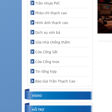
Trần nhựa PVC
Phào chỉ thạch cao
Hình ảnh thạch cao
Dịch vụ sơn bả
Sửa nhà chống thấm
Cửa Cổng Sắt
Cửa Cổng Inox
Tin tổng hợp
Báo Giá Trần Thạch Cao
VIDEO
HỖ TRỢ