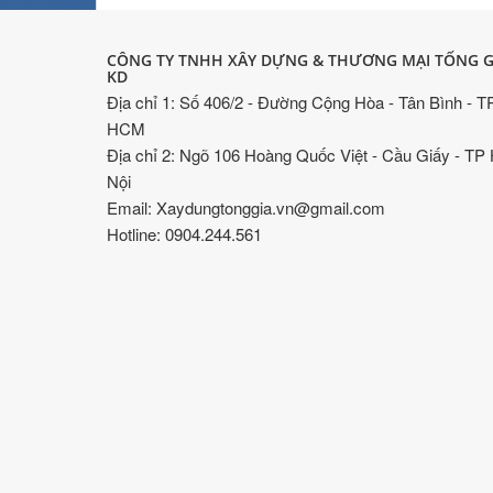
CÔNG TY TNHH XÂY DỰNG & THƯƠNG MẠI TỐNG G
KD
Địa chỉ 1: Số 406/2 - Đường Cộng Hòa - Tân Bình - T
HCM
Địa chỉ 2: Ngõ 106 Hoàng Quốc Việt - Cầu Giấy - TP
Nội
Email: Xaydungtonggia.vn@gmail.com
Hotline: 0904.244.561