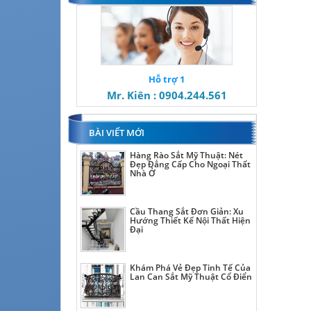
Hỗ trợ 1
Mr. Kiên : 0904.244.561
BÀI VIẾT MỚI
Hàng Rào Sắt Mỹ Thuật: Nét
Đẹp Đẳng Cấp Cho Ngoại Thất
Nhà Ở
Cầu Thang Sắt Đơn Giản: Xu
Hướng Thiết Kế Nội Thất Hiện
Đại
Khám Phá Vẻ Đẹp Tinh Tế Của
Lan Can Sắt Mỹ Thuật Cổ Điển