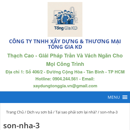
CÔNG TY TNHH XÂY DỰNG & THƯƠNG MẠI
TỐNG GIA KD
Thạch Cao - Giải Pháp Trần Và Vách Ngăn Cho
Mọi Công Trình
Địa chỉ 1: Số 406/2 - Đường Cộng Hòa - Tân Bình - TP HCM
Hotline: 0904.244.561 - Email:
xaydungtonggia.vn@gmail.com
Trang Chủ
/
Dịch vụ sơn bả
/
Tại sao phải sơn lại nhà?
/ son-nha-3
son-nha-3