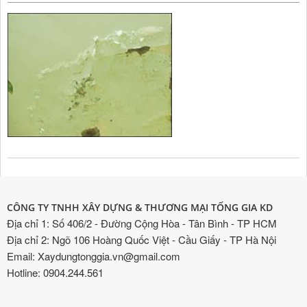
CÔNG TY TNHH XÂY DỰNG & THƯƠNG MẠI TỐNG GIA KD
Địa chỉ 1: Số 406/2 - Đường Cộng Hòa - Tân Bình - TP HCM
Địa chỉ 2: Ngõ 106 Hoàng Quốc Việt - Cầu Giấy - TP Hà Nội
Email: Xaydungtonggia.vn@gmail.com
Hotline: 0904.244.561