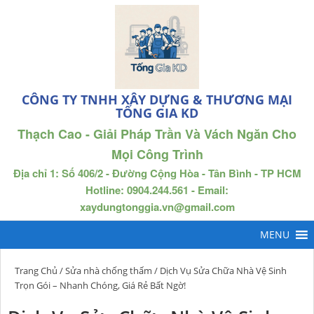
CÔNG TY TNHH XÂY DỰNG & THƯƠNG MẠI
TỐNG GIA KD
Thạch Cao - Giải Pháp Trần Và Vách Ngăn Cho
Mọi Công Trình
Địa chỉ 1: Số 406/2 - Đường Cộng Hòa - Tân Bình - TP HCM
Hotline: 0904.244.561 - Email:
xaydungtonggia.vn@gmail.com
Trang Chủ
/
Sửa nhà chống thấm
/ Dịch Vụ Sửa Chữa Nhà Vệ Sinh
Trọn Gói – Nhanh Chóng, Giá Rẻ Bất Ngờ!