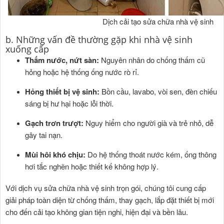
Dịch cải tạo sửa chữa nhà vệ sinh
b. Những vấn đề thường gặp khi nhà vệ sinh
xuống cấp
Thấm nước, nứt sàn:
Nguyên nhân do chống thấm cũ
hỏng hoặc hệ thống ống nước rò rỉ.
Hỏng thiết bị vệ sinh:
Bồn cầu, lavabo, vòi sen, đèn chiếu
sáng bị hư hại hoặc lỗi thời.
Gạch trơn trượt:
Nguy hiểm cho người già và trẻ nhỏ, dễ
gây tai nạn.
Mùi hôi khó chịu:
Do hệ thống thoát nước kém, ống thông
hơi tắc nghẽn hoặc thiết kế không hợp lý.
Với dịch vụ sửa chữa nhà vệ sinh trọn gói, chúng tôi cung cấp
giải pháp toàn diện từ chống thấm, thay gạch, lắp đặt thiết bị mới
cho đến cải tạo không gian tiện nghi, hiện đại và bền lâu.