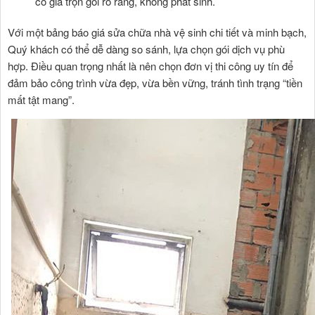
có giá trọn gói rõ ràng, không phát sinh.
Với một bảng báo giá sửa chữa nhà vệ sinh chi tiết và minh bạch,
Quý khách có thể dễ dàng so sánh, lựa chọn gói dịch vụ phù
hợp. Điều quan trọng nhất là nên chọn đơn vị thi công uy tín để
đảm bảo công trình vừa đẹp, vừa bền vững, tránh tình trạng “tiền
mất tật mang”.