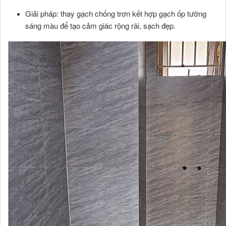
Giải pháp: thay gạch chống trơn kết hợp gạch ốp tường
sáng màu để tạo cảm giác rộng rãi, sạch đẹp.