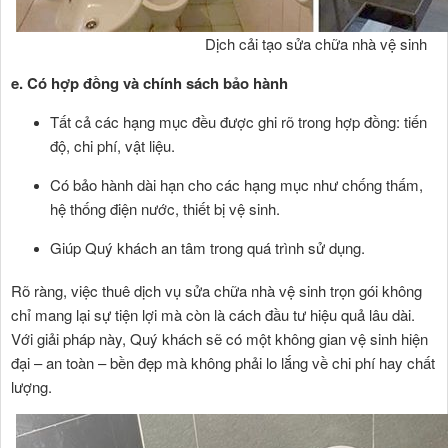
Dịch cải tạo sửa chữa nhà vệ sinh
e. Có hợp đồng và chính sách bảo hành
Tất cả các hạng mục đều được ghi rõ trong hợp đồng: tiến
độ, chi phí, vật liệu.
Có bảo hành dài hạn cho các hạng mục như chống thấm,
hệ thống điện nước, thiết bị vệ sinh.
Giúp Quý khách an tâm trong quá trình sử dụng.
Rõ ràng, việc thuê dịch vụ sửa chữa nhà vệ sinh trọn gói không
chỉ mang lại sự tiện lợi mà còn là cách đầu tư hiệu quả lâu dài.
Với giải pháp này, Quý khách sẽ có một không gian vệ sinh hiện
đại – an toàn – bền đẹp mà không phải lo lắng về chi phí hay chất
lượng.