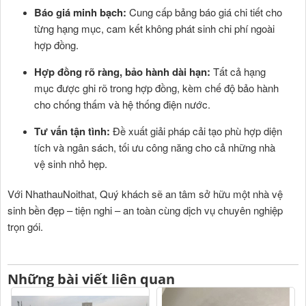
Báo giá minh bạch:
Cung cấp bảng báo giá chi tiết cho
từng hạng mục, cam kết không phát sinh chi phí ngoài
hợp đồng.
Hợp đồng rõ ràng, bảo hành dài hạn:
Tất cả hạng
mục được ghi rõ trong hợp đồng, kèm chế độ bảo hành
cho chống thấm và hệ thống điện nước.
Tư vấn tận tình:
Đề xuất giải pháp cải tạo phù hợp diện
tích và ngân sách, tối ưu công năng cho cả những nhà
vệ sinh nhỏ hẹp.
Với NhathauNoithat, Quý khách sẽ an tâm sở hữu một nhà vệ
sinh bền đẹp – tiện nghi – an toàn cùng dịch vụ chuyên nghiệp
trọn gói.
Những bài viết liên quan