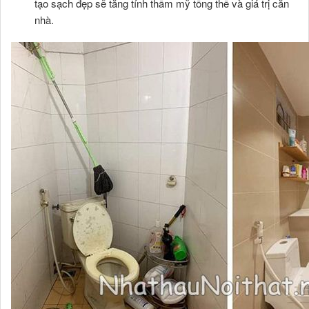
tạo sạch đẹp sẽ tăng tính thẩm mỹ tổng thể và giá trị căn
nhà.