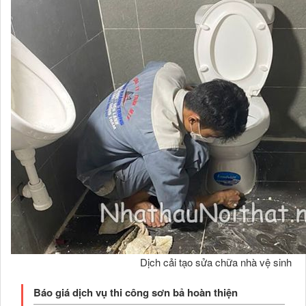
Dịch cải tạo sửa chữa nhà vệ sinh
Báo giá dịch vụ thi công sơn bả hoàn thiện