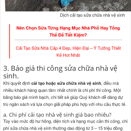
Dịch cải tạo sửa chữa nhà vệ sinh
Nên Chọn Sửa Từng Hạng Mục Nhà Phố Hay Tổng
Thể Để Tiết Kiệm?
Cải Tạo Sửa Nhà Cấp 4 Đẹp, Hiện Đại – Ý Tưởng Thiết
Kế Hot Nhất
3. Báo giá thi công sửa chữa nhà vệ
sinh.
Khi quyết định
cải tạo hoặc sửa chữa nhà vệ sinh
, điều mà
nhiều khách hàng quan tâm nhất chính là chi phí thi công. Một
bảng báo giá minh bạch, chi tiết sẽ giúp Quý khách dễ dàng dự
trù ngân sách và lựa chọn giải pháp phù hợp với nhu cầu thực tế.
a. Chi phí cải tạo nhà vệ sinh giá bao nhiêu?
Tùy vào mức độ hư hỏng, diện tích và hạng mục cần thi công, chi
phí sửa chữa nhà vệ sinh thường dao động từ 3 – 15 triệu đồng