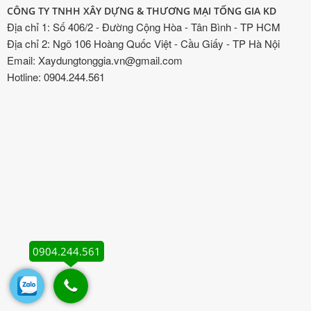
CÔNG TY TNHH XÂY DỰNG & THƯƠNG MẠI TỐNG GIA KD
Địa chỉ 1: Số 406/2 - Đường Cộng Hòa - Tân Bình - TP HCM
Địa chỉ 2: Ngõ 106 Hoàng Quốc Việt - Cầu Giấy - TP Hà Nội
Email: Xaydungtonggia.vn@gmail.com
Hotline: 0904.244.561
0904.244.561