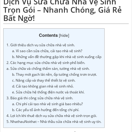
Dịch Vụ Sửa Chữa Nhà Vệ Sinh
Trọn Gói – Nhanh Chóng, Giá Rẻ
Bất Ngờ!
Contents
[
hide
]
1. Giới thiệu dịch vụ sửa chữa nhà vệ sinh.
a. Vì sao cần sửa chữa, cải tạo nhà vệ sinh?
b. Những vấn đề thường gặp khi nhà vệ sinh xuống cấp
2. Các hạng mục sửa chữa nhà vệ sinh phổ biến.
a. Sửa chữa và chống thấm sàn, tường nhà vệ sinh.
b. Thay mới gạch lát nền, ốp tường chống trơn trượt.
c. Nâng cấp và thay thế thiết bị vệ sinh.
d. Cải tạo không gian nhà vệ sinh nhỏ.
e. Sửa chữa hệ thống điện nước và thoát khí.
3. Báo giá thi công sửa chữa nhà vệ sinh.
a. Chi phí cải tạo nhà vệ sinh giá bao nhiêu?
b. Các yếu tố ảnh hưởng đến tổng chi phí.
4. Lợi ích khi thuê dịch vụ sửa chữa nhà vệ sinh trọn gói.
5. NhathauNoithat – Nhà thầu sửa chữa nhà vệ sinh uy tín.