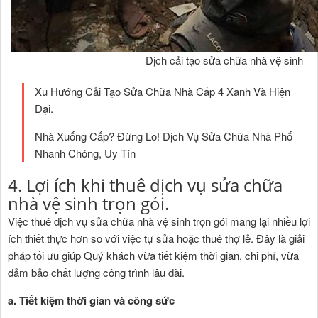
Dịch cải tạo sửa chữa nhà vệ sinh
Xu Hướng Cải Tạo Sửa Chữa Nhà Cấp 4 Xanh Và Hiện
Đại.
Nhà Xuống Cấp? Đừng Lo! Dịch Vụ Sửa Chữa Nhà Phố
Nhanh Chóng, Uy Tín
4. Lợi ích khi thuê dịch vụ sửa chữa
nhà vệ sinh trọn gói.
Việc thuê dịch vụ sửa chữa nhà vệ sinh trọn gói mang lại nhiều lợi
ích thiết thực hơn so với việc tự sửa hoặc thuê thợ lẻ. Đây là giải
pháp tối ưu giúp Quý khách vừa tiết kiệm thời gian, chi phí, vừa
đảm bảo chất lượng công trình lâu dài.
a. Tiết kiệm thời gian và công sức