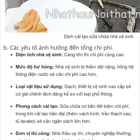
Dịch cải tạo sửa chữa nhà vệ sinh
b. Các yếu tố ảnh hưởng đến tổng chi phí.
Diện tích nhà vệ sinh:
Càng lớn thì chi phí càng cao.
Mức độ hư hỏng:
Nhà vệ sinh bị thấm dột nặng, hỏng hệ
thống điện nước sẽ cần chi phí cao hơn.
Loại vật liệu sử dụng:
Gạch, thiết bị vệ sinh cao cấp sẽ
có giá chênh lệch đáng kể so với loại phổ thông.
Phong cách cải tạo:
Sửa chữa cơ bản tiết kiệm chi phí,
trong khi cải tạo hiện đại (thêm vách kính, trần thạch cao,
tủ lavabo) sẽ cần ngân sách lớn hơn.
Đơn vị thi công:
Nhà thầu uy tín, chuyên nghiệp thường