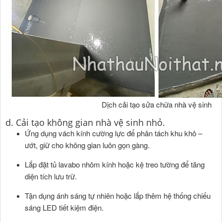
Dịch cải tạo sửa chữa nhà vệ sinh
d. Cải tạo không gian nhà vệ sinh nhỏ.
Ứng dụng vách kính cường lực để phân tách khu khô –
ướt, giữ cho không gian luôn gọn gàng.
Lắp đặt tủ lavabo nhôm kính hoặc kệ treo tường để tăng
diện tích lưu trữ.
Tận dụng ánh sáng tự nhiên hoặc lắp thêm hệ thống chiếu
sáng LED tiết kiệm điện.