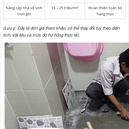
Nâng cấp nhà vệ sinh
15 – 25 triệu/m²
Hoàn thiện toàn bộ
trọn gói
hạng mục
(Lưu ý: Đây là đơn giá tham khảo, có thể thay đổi tùy theo diện
tích, vật liệu và mức độ hư hỏng thực tế).