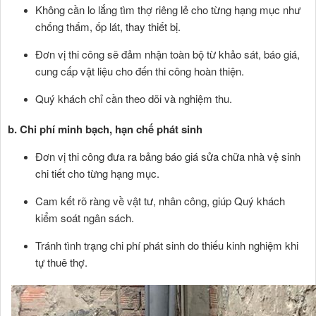
Không cần lo lắng tìm thợ riêng lẻ cho từng hạng mục như
chống thấm, ốp lát, thay thiết bị.
Đơn vị thi công sẽ đảm nhận toàn bộ từ khảo sát, báo giá,
cung cấp vật liệu cho đến thi công hoàn thiện.
Quý khách chỉ cần theo dõi và nghiệm thu.
b. Chi phí minh bạch, hạn chế phát sinh
Đơn vị thi công đưa ra bảng báo giá sửa chữa nhà vệ sinh
chi tiết cho từng hạng mục.
Cam kết rõ ràng về vật tư, nhân công, giúp Quý khách
kiểm soát ngân sách.
Tránh tình trạng chi phí phát sinh do thiếu kinh nghiệm khi
tự thuê thợ.