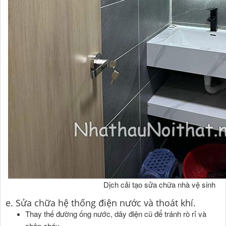
Dịch cải tạo sửa chữa nhà vệ sinh
e. Sửa chữa hệ thống điện nước và thoát khí.
Thay thế đường ống nước, dây điện cũ để tránh rò rỉ và
chập cháy.