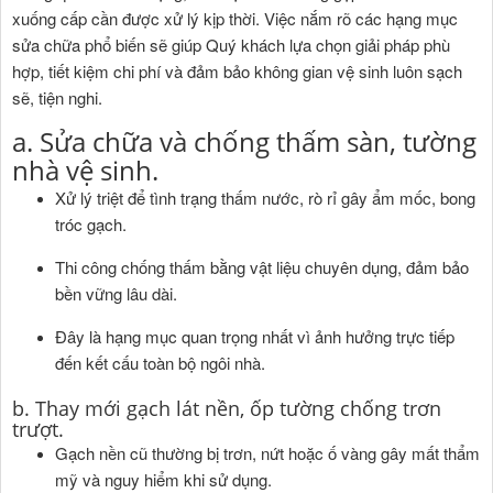
xuống cấp cần được xử lý kịp thời. Việc nắm rõ các hạng mục
sửa chữa phổ biến sẽ giúp Quý khách lựa chọn giải pháp phù
hợp, tiết kiệm chi phí và đảm bảo không gian vệ sinh luôn sạch
sẽ, tiện nghi.
a. Sửa chữa và chống thấm sàn, tường
nhà vệ sinh.
Xử lý triệt để tình trạng thấm nước, rò rỉ gây ẩm mốc, bong
tróc gạch.
Thi công chống thấm bằng vật liệu chuyên dụng, đảm bảo
bền vững lâu dài.
Đây là hạng mục quan trọng nhất vì ảnh hưởng trực tiếp
đến kết cấu toàn bộ ngôi nhà.
b. Thay mới gạch lát nền, ốp tường chống trơn
trượt.
Gạch nền cũ thường bị trơn, nứt hoặc ố vàng gây mất thẩm
mỹ và nguy hiểm khi sử dụng.