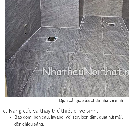
Dịch cải tạo sửa chữa nhà vệ sinh
c. Nâng cấp và thay thế thiết bị vệ sinh.
Bao gồm: bồn cầu, lavabo, vòi sen, bồn tắm, quạt hút mùi,
đèn chiếu sáng.