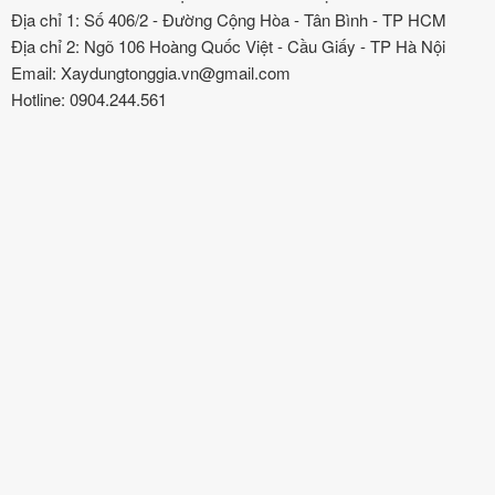
Địa chỉ 1: Số 406/2 - Đường Cộng Hòa - Tân Bình - TP HCM
Địa chỉ 2: Ngõ 106 Hoàng Quốc Việt - Cầu Giấy - TP Hà Nội
Email: Xaydungtonggia.vn@gmail.com
Hotline: 0904.244.561