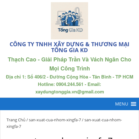
CÔNG TY TNHH XÂY DỰNG & THƯƠNG MẠI
TỐNG GIA KD
Thạch Cao - Giải Pháp Trần Và Vách Ngăn Cho
Mọi Công Trình
Địa chỉ 1: Số 406/2 - Đường Cộng Hòa - Tân Bình - TP HCM
Hotline: 0904.244.561 - Email:
xaydungtonggia.vn@gmail.com
Trang Chủ
/
san-xuat-cua-nhom-xingfa-7
/ san-xuat-cua-nhom-
xingfa-7