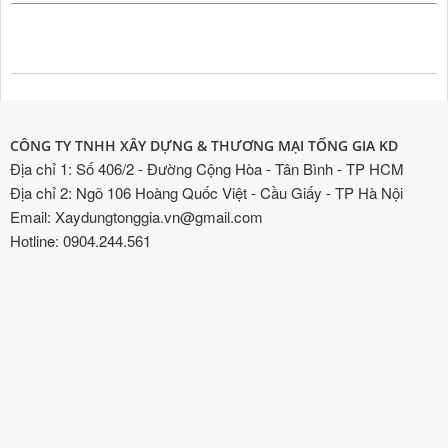
CÔNG TY TNHH XÂY DỰNG & THƯƠNG MẠI TỐNG GIA KD
Địa chỉ 1: Số 406/2 - Đường Cộng Hòa - Tân Bình - TP HCM
Địa chỉ 2: Ngõ 106 Hoàng Quốc Việt - Cầu Giấy - TP Hà Nội
Email: Xaydungtonggia.vn@gmail.com
Hotline: 0904.244.561