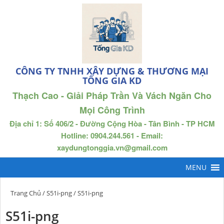
CÔNG TY TNHH XÂY DỰNG & THƯƠNG MẠI
TỐNG GIA KD
Thạch Cao - Giải Pháp Trần Và Vách Ngăn Cho
Mọi Công Trình
Địa chỉ 1: Số 406/2 - Đường Cộng Hòa - Tân Bình - TP HCM
Hotline: 0904.244.561 - Email:
xaydungtonggia.vn@gmail.com
Trang Chủ
/
S51i-png
/ S51i-png
S51i-png