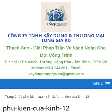
CÔNG TY TNHH XÂY DỰNG & THƯƠNG MẠI
TỐNG GIA KD
Thạch Cao - Giải Pháp Trần Và Vách Ngăn Cho
Mọi Công Trình
Địa chỉ 1: Số 406/2 - Đường Cộng Hòa - Tân Bình - TP HCM
Hotline: 0904.244.561 - Email:
xaydungtonggia.vn@gmail.com
Trang Chủ
/
phu-kien-cua-kinh-12
/ phu-kien-cua-kinh-12
phu-kien-cua-kinh-12