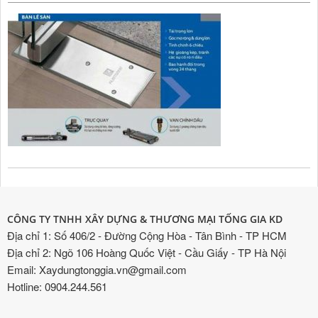
CÔNG TY TNHH XÂY DỰNG & THƯƠNG MẠI TỐNG GIA KD
Địa chỉ 1: Số 406/2 - Đường Cộng Hòa - Tân Bình - TP HCM
Địa chỉ 2: Ngõ 106 Hoàng Quốc Việt - Cầu Giấy - TP Hà Nội
Email: Xaydungtonggia.vn@gmail.com
Hotline: 0904.244.561