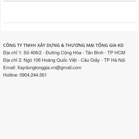
CÔNG TY TNHH XÂY DỰNG & THƯƠNG MẠI TỐNG GIA KD
Địa chỉ 1: Số 406/2 - Đường Cộng Hòa - Tân Bình - TP HCM
Địa chỉ 2: Ngõ 106 Hoàng Quốc Việt - Cầu Giấy - TP Hà Nội
Email: Xaydungtonggia.vn@gmail.com
Hotline: 0904.244.561