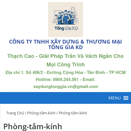
CÔNG TY TNHH XÂY DỰNG & THƯƠNG MẠI
TỐNG GIA KD
Thạch Cao - Giải Pháp Trần Và Vách Ngăn Cho
Mọi Công Trình
Địa chỉ 1: Số 406/2 - Đường Cộng Hòa - Tân Bình - TP HCM
Hotline: 0904.244.561 - Email:
xaydungtonggia.vn@gmail.com
Trang Chủ
/
Phòng-tắm-kính
/ Phòng-tắm-kính
Phòng-tắm-kính