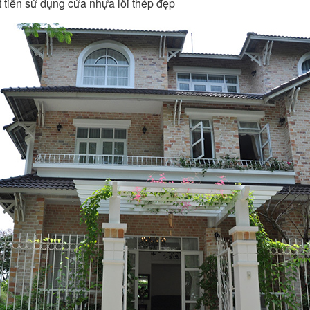
 tiền sử dụng cửa nhựa lõi thép đẹp