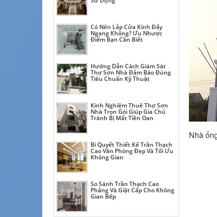
Sử Dụng
Có Nên Lắp Cửa Kính Đẩy
Ngang Không? Ưu Nhược
Điểm Bạn Cần Biết
Hướng Dẫn Cách Giám Sát
Thợ Sơn Nhà Đảm Bảo Đúng
Tiêu Chuẩn Kỹ Thuật
Kinh Nghiệm Thuê Thợ Sơn
Nhà Trọn Gói Giúp Gia Chủ
Tránh Bị Mất Tiền Oan
Nhà ống
Bí Quyết Thiết Kế Trần Thạch
Cao Văn Phòng Đẹp Và Tối Ưu
Không Gian
So Sánh Trần Thạch Cao
Phẳng Và Giật Cấp Cho Không
Gian Bếp