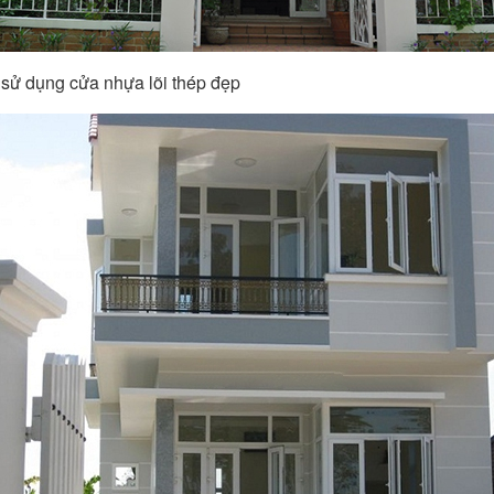
ự sử dụng cửa nhựa lõi thép đẹp