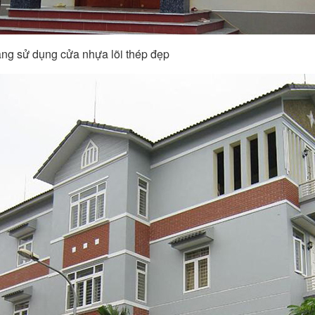
ầng sử dụng cửa nhựa lõi thép đẹp