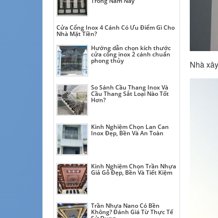
Trong Năm Nay
Cửa Cổng Inox 4 Cánh Có Ưu Điểm Gì Cho
Nhà Mặt Tiền?
Hướng dẫn chọn kích thước
cửa cổng inox 2 cánh chuẩn
phong thủy
Nhà xây
So Sánh Cầu Thang Inox Và
Cầu Thang Sắt Loại Nào Tốt
Hơn?
Kinh Nghiệm Chọn Lan Can
Inox Đẹp, Bền Và An Toàn
Kinh Nghiệm Chọn Trần Nhựa
Giả Gỗ Đẹp, Bền Và Tiết Kiệm
Trần Nhựa Nano Có Bền
Không? Đánh Giá Từ Thực Tế