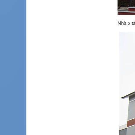
Nhà 2 t