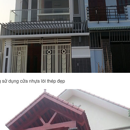
 sử dụng cửa nhựa lõi thép đẹp