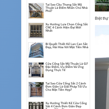
Tại Sao Cầu Thang Sắt Mỹ
Thuật Là Điểm Nhấn Cho Nhà
Phố?
Biệt th
Xu Hướng Lựa Chọn Cổng Sắt
CNC 4 Cánh Hiện Đại Mới
Nhất
Bí Quyết Thiết Kế Lan Can Sắt
Đẹp, Hài Hòa Với Mặt Tiền Nhà
Cửa Cổng Sắt Mỹ Thuật Là Gì?
Đặc Điểm, Ưu Điểm Và Ứng
Dụng Thực Tế
Tại Sao Cửa Cổng Sắt 2 Cánh
Đơn Giản Là Giải Pháp Tối Ưu
Cho Mặt Tiền Hẹp?
Xu Hướng Thiết Kế Cửa Cổng
Sắt 4 Cánh Đơn Giản Đẹp