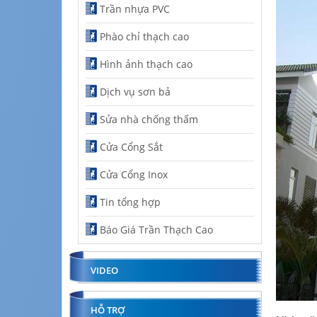
Trần nhựa PVC
Phào chỉ thạch cao
Hình ảnh thạch cao
Dịch vụ sơn bả
Sửa nhà chống thấm
Cửa Cổng Sắt
Cửa Cổng Inox
Tin tổng hợp
Báo Giá Trần Thạch Cao
VIDEO
HỖ TRỢ