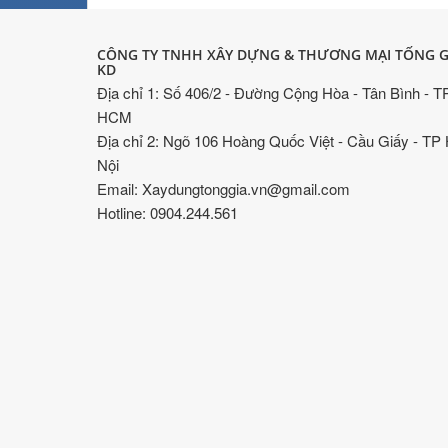
CÔNG TY TNHH XÂY DỰNG & THƯƠNG MẠI TỐNG G
KD
Địa chỉ 1: Số 406/2 - Đường Cộng Hòa - Tân Bình - T
HCM
Địa chỉ 2: Ngõ 106 Hoàng Quốc Việt - Cầu Giấy - TP
Nội
Email: Xaydungtonggia.vn@gmail.com
Hotline: 0904.244.561