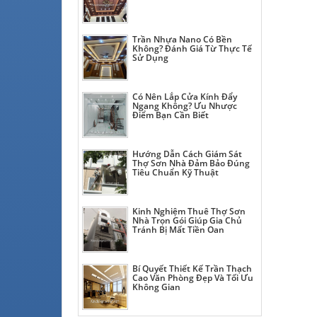
Trần Nhựa Nano Có Bền
Không? Đánh Giá Từ Thực Tế
Sử Dụng
Có Nên Lắp Cửa Kính Đẩy
Ngang Không? Ưu Nhược
Điểm Bạn Cần Biết
Hướng Dẫn Cách Giám Sát
Thợ Sơn Nhà Đảm Bảo Đúng
Tiêu Chuẩn Kỹ Thuật
Kinh Nghiệm Thuê Thợ Sơn
Nhà Trọn Gói Giúp Gia Chủ
Tránh Bị Mất Tiền Oan
Bí Quyết Thiết Kế Trần Thạch
Cao Văn Phòng Đẹp Và Tối Ưu
Không Gian