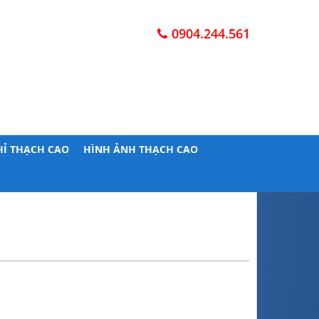
0904.244.561
HỈ THẠCH CAO
HÌNH ẢNH THẠCH CAO