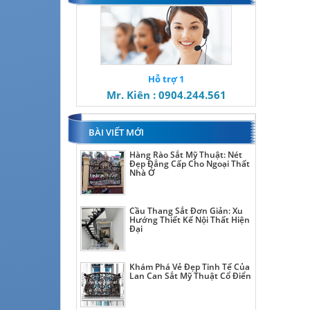
Hỗ trợ 1
Mr. Kiên : 0904.244.561
BÀI VIẾT MỚI
Hàng Rào Sắt Mỹ Thuật: Nét
Đẹp Đẳng Cấp Cho Ngoại Thất
Nhà Ở
Cầu Thang Sắt Đơn Giản: Xu
Hướng Thiết Kế Nội Thất Hiện
Đại
Khám Phá Vẻ Đẹp Tinh Tế Của
Lan Can Sắt Mỹ Thuật Cổ Điển