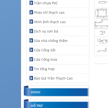
Trần nhựa PVC
Phào chỉ thạch cao
Hình ảnh thạch cao
Dịch vụ sơn bả
Sửa nhà chống thấm
Cửa Cổng Sắt
Cửa Cổng Inox
Tin tổng hợp
Báo Giá Trần Thạch Cao
VIDEO
HỖ TRỢ