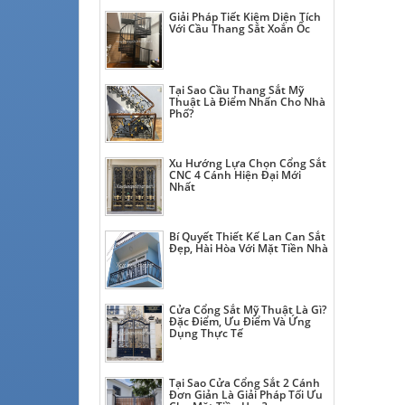
Giải Pháp Tiết Kiệm Diện Tích
Với Cầu Thang Sắt Xoắn Ốc
Tại Sao Cầu Thang Sắt Mỹ
Thuật Là Điểm Nhấn Cho Nhà
Phố?
Xu Hướng Lựa Chọn Cổng Sắt
CNC 4 Cánh Hiện Đại Mới
Nhất
Bí Quyết Thiết Kế Lan Can Sắt
Đẹp, Hài Hòa Với Mặt Tiền Nhà
Cửa Cổng Sắt Mỹ Thuật Là Gì?
Đặc Điểm, Ưu Điểm Và Ứng
Dụng Thực Tế
Tại Sao Cửa Cổng Sắt 2 Cánh
Đơn Giản Là Giải Pháp Tối Ưu