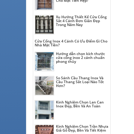
Cho Mặt Tiền Hẹp?
Xu Hướng Thiết Kế Cửa Cổng
Sắt 4 Cánh Đơn Giản Đẹp
Trong Năm Nay
Cửa Cổng Inox 4 Cánh Có Ưu Điểm Gì Cho
Nhà Mặt Tiền?
Hướng dẫn chọn kích thước
cửa cổng inox 2 cánh chuẩn
phong thủy
So Sánh Cầu Thang Inox Và
Cầu Thang Sắt Loại Nào Tốt
Hơn?
Kinh Nghiệm Chọn Lan Can
Inox Đẹp, Bền Và An Toàn
Kinh Nghiệm Chọn Trần Nhựa
Giả Gỗ Đẹp, Bền Và Tiết Kiệm