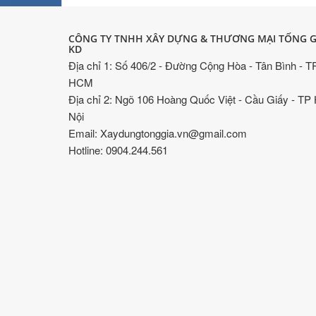
CÔNG TY TNHH XÂY DỰNG & THƯƠNG MẠI TỐNG G
KD
Địa chỉ 1: Số 406/2 - Đường Cộng Hòa - Tân Bình - T
HCM
Địa chỉ 2: Ngõ 106 Hoàng Quốc Việt - Cầu Giấy - TP
Nội
Email: Xaydungtonggia.vn@gmail.com
Hotline: 0904.244.561