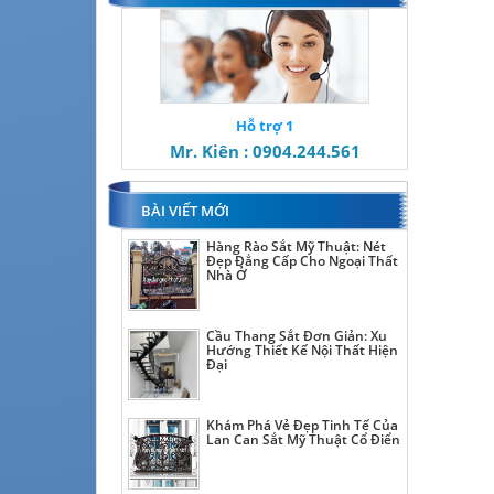
Hỗ trợ 1
Mr. Kiên : 0904.244.561
BÀI VIẾT MỚI
Hàng Rào Sắt Mỹ Thuật: Nét
Đẹp Đẳng Cấp Cho Ngoại Thất
Nhà Ở
Cầu Thang Sắt Đơn Giản: Xu
Hướng Thiết Kế Nội Thất Hiện
Đại
Khám Phá Vẻ Đẹp Tinh Tế Của
Lan Can Sắt Mỹ Thuật Cổ Điển