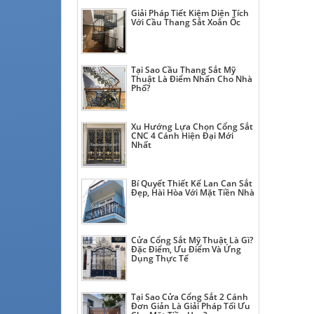
Giải Pháp Tiết Kiệm Diện Tích
Với Cầu Thang Sắt Xoắn Ốc
Tại Sao Cầu Thang Sắt Mỹ
Thuật Là Điểm Nhấn Cho Nhà
Phố?
Xu Hướng Lựa Chọn Cổng Sắt
CNC 4 Cánh Hiện Đại Mới
Nhất
Bí Quyết Thiết Kế Lan Can Sắt
Đẹp, Hài Hòa Với Mặt Tiền Nhà
Cửa Cổng Sắt Mỹ Thuật Là Gì?
Đặc Điểm, Ưu Điểm Và Ứng
Dụng Thực Tế
Tại Sao Cửa Cổng Sắt 2 Cánh
Đơn Giản Là Giải Pháp Tối Ưu