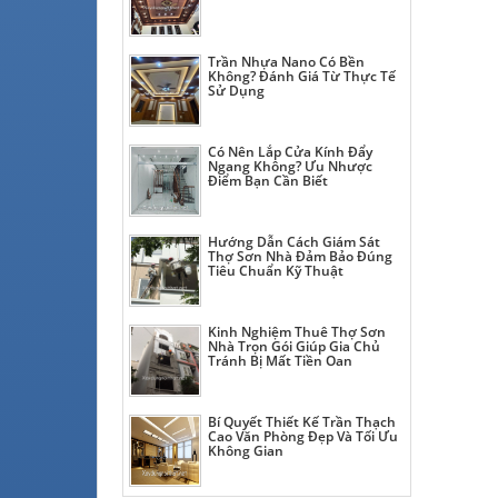
Trần Nhựa Nano Có Bền
Không? Đánh Giá Từ Thực Tế
Sử Dụng
Có Nên Lắp Cửa Kính Đẩy
Ngang Không? Ưu Nhược
Điểm Bạn Cần Biết
Hướng Dẫn Cách Giám Sát
Thợ Sơn Nhà Đảm Bảo Đúng
Tiêu Chuẩn Kỹ Thuật
Kinh Nghiệm Thuê Thợ Sơn
Nhà Trọn Gói Giúp Gia Chủ
Tránh Bị Mất Tiền Oan
Bí Quyết Thiết Kế Trần Thạch
Cao Văn Phòng Đẹp Và Tối Ưu
Không Gian