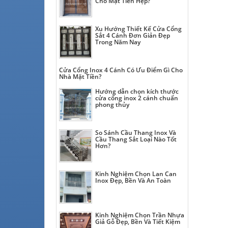
Cho Mặt Tiền Hẹp?
Xu Hướng Thiết Kế Cửa Cổng
Sắt 4 Cánh Đơn Giản Đẹp
Trong Năm Nay
Cửa Cổng Inox 4 Cánh Có Ưu Điểm Gì Cho
Nhà Mặt Tiền?
Hướng dẫn chọn kích thước
cửa cổng inox 2 cánh chuẩn
phong thủy
So Sánh Cầu Thang Inox Và
Cầu Thang Sắt Loại Nào Tốt
Hơn?
Kinh Nghiệm Chọn Lan Can
Inox Đẹp, Bền Và An Toàn
Kinh Nghiệm Chọn Trần Nhựa
Giả Gỗ Đẹp, Bền Và Tiết Kiệm