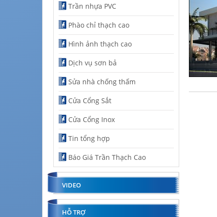
Trần nhựa PVC
Phào chỉ thạch cao
Hình ảnh thạch cao
Dịch vụ sơn bả
Sửa nhà chống thấm
Cửa Cổng Sắt
Cửa Cổng Inox
Tin tổng hợp
Báo Giá Trần Thạch Cao
VIDEO
HỖ TRỢ