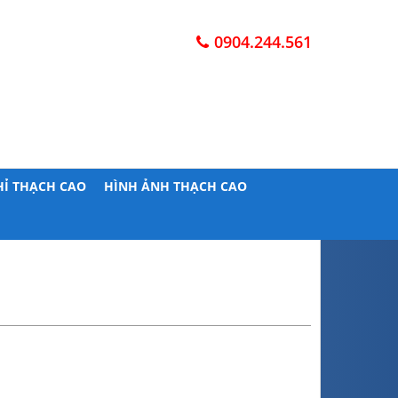
0904.244.561
HỈ THẠCH CAO
HÌNH ẢNH THẠCH CAO