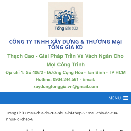
CÔNG TY TNHH XÂY DỰNG & THƯƠNG MẠI
TỐNG GIA KD
Thạch Cao - Giải Pháp Trần Và Vách Ngăn Cho
Mọi Công Trình
Địa chỉ 1: Số 406/2 - Đường Cộng Hòa - Tân Bình - TP HCM
Hotline: 0904.244.561 - Email:
xaydungtonggia.vn@gmail.com
Trang Chủ
/
mau-chia-do-cua-nhua-loi-thep-6
/ mau-chia-do-cua-
nhua-loi-thep-6