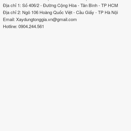
Địa chỉ 1: Số 406/2 - Đường Cộng Hòa - Tân Bình - TP HCM
Địa chỉ 2: Ngõ 106 Hoàng Quốc Việt - Cầu Giấy - TP Hà Nội
Email: Xaydungtonggia.vn@gmail.com
Hotline: 0904.244.561