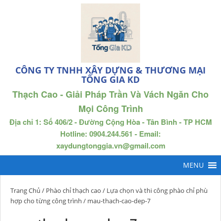
CÔNG TY TNHH XÂY DỰNG & THƯƠNG MẠI
TỐNG GIA KD
Thạch Cao - Giải Pháp Trần Và Vách Ngăn Cho
Mọi Công Trình
Địa chỉ 1: Số 406/2 - Đường Cộng Hòa - Tân Bình - TP HCM
Hotline: 0904.244.561 - Email:
xaydungtonggia.vn@gmail.com
Trang Chủ
/
Phào chỉ thạch cao
/
Lựa chọn và thi công phào chỉ phù
hợp cho từng công trình
/ mau-thach-cao-dep-7