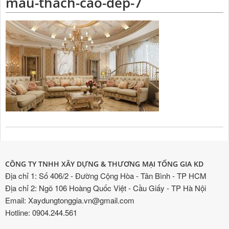
mau-thach-cao-dep-7
CÔNG TY TNHH XÂY DỰNG & THƯƠNG MẠI TỐNG GIA KD
Địa chỉ 1: Số 406/2 - Đường Cộng Hòa - Tân Bình - TP HCM
Địa chỉ 2: Ngõ 106 Hoàng Quốc Việt - Cầu Giấy - TP Hà Nội
Email: Xaydungtonggia.vn@gmail.com
Hotline: 0904.244.561