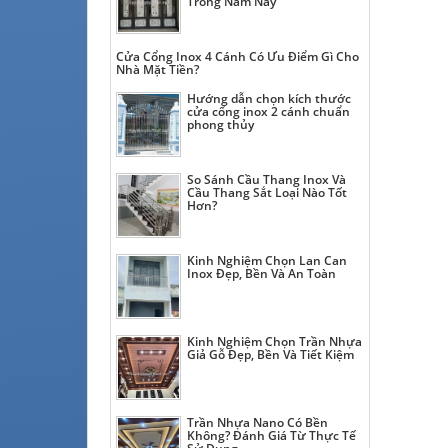
Trong Năm Nay
Cửa Cổng Inox 4 Cánh Có Ưu Điểm Gì Cho
Nhà Mặt Tiền?
Hướng dẫn chọn kích thước
cửa cổng inox 2 cánh chuẩn
phong thủy
So Sánh Cầu Thang Inox Và
Cầu Thang Sắt Loại Nào Tốt
Hơn?
Kinh Nghiệm Chọn Lan Can
Inox Đẹp, Bền Và An Toàn
Kinh Nghiệm Chọn Trần Nhựa
Giả Gỗ Đẹp, Bền Và Tiết Kiệm
Trần Nhựa Nano Có Bền
Không? Đánh Giá Từ Thực Tế