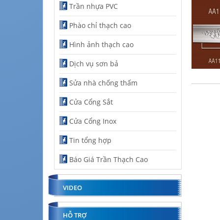
Trần nhựa PVC
Phào chỉ thạch cao
Hình ảnh thạch cao
Dịch vụ sơn bả
Sửa nhà chống thấm
Cửa Cổng Sắt
Cửa Cổng Inox
Tin tổng hợp
Báo Giá Trần Thạch Cao
VIDEO
HỖ TRỢ