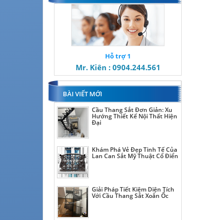
Hỗ trợ 1
Mr. Kiên : 0904.244.561
BÀI VIẾT MỚI
Cầu Thang Sắt Đơn Giản: Xu
Hướng Thiết Kế Nội Thất Hiện
Đại
Khám Phá Vẻ Đẹp Tinh Tế Của
Lan Can Sắt Mỹ Thuật Cổ Điển
Giải Pháp Tiết Kiệm Diện Tích
Với Cầu Thang Sắt Xoắn Ốc