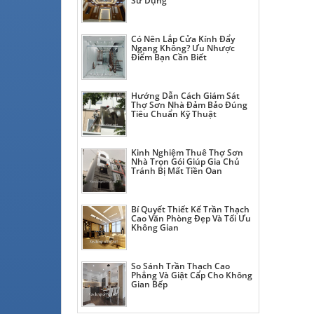
Sử Dụng
Có Nên Lắp Cửa Kính Đẩy
Ngang Không? Ưu Nhược
Điểm Bạn Cần Biết
Hướng Dẫn Cách Giám Sát
Thợ Sơn Nhà Đảm Bảo Đúng
Tiêu Chuẩn Kỹ Thuật
Kinh Nghiệm Thuê Thợ Sơn
Nhà Trọn Gói Giúp Gia Chủ
Tránh Bị Mất Tiền Oan
Bí Quyết Thiết Kế Trần Thạch
Cao Văn Phòng Đẹp Và Tối Ưu
Không Gian
So Sánh Trần Thạch Cao
Phẳng Và Giật Cấp Cho Không
Gian Bếp