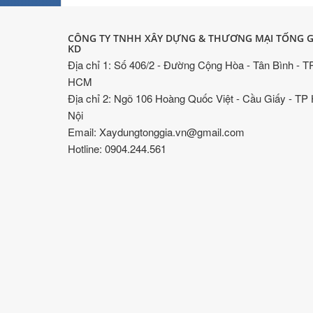
CÔNG TY TNHH XÂY DỰNG & THƯƠNG MẠI TỐNG G
KD
Địa chỉ 1: Số 406/2 - Đường Cộng Hòa - Tân Bình - T
HCM
Địa chỉ 2: Ngõ 106 Hoàng Quốc Việt - Cầu Giấy - TP
Nội
Email: Xaydungtonggia.vn@gmail.com
Hotline: 0904.244.561