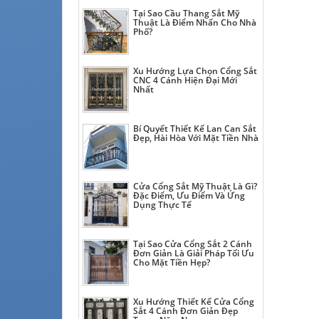
Tại Sao Cầu Thang Sắt Mỹ
Thuật Là Điểm Nhấn Cho Nhà
Phố?
Xu Hướng Lựa Chọn Cổng Sắt
CNC 4 Cánh Hiện Đại Mới
Nhất
Bí Quyết Thiết Kế Lan Can Sắt
Đẹp, Hài Hòa Với Mặt Tiền Nhà
Cửa Cổng Sắt Mỹ Thuật Là Gì?
Đặc Điểm, Ưu Điểm Và Ứng
Dụng Thực Tế
Tại Sao Cửa Cổng Sắt 2 Cánh
Đơn Giản Là Giải Pháp Tối Ưu
Cho Mặt Tiền Hẹp?
Xu Hướng Thiết Kế Cửa Cổng
Sắt 4 Cánh Đơn Giản Đẹp