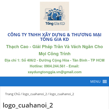
CÔNG TY TNHH XÂY DỰNG & THƯƠNG MẠI
TỐNG GIA KD
Thạch Cao - Giải Pháp Trần Và Vách Ngăn Cho
Mọi Công Trình
Địa chỉ 1: Số 406/2 - Đường Cộng Hòa - Tân Bình - TP HCM
Hotline: 0904.244.561 - Email:
xaydungtonggia.vn@gmail.com
Trang Chủ
/
logo_cuahanoi_2
/ logo_cuahanoi_2
logo_cuahanoi_2