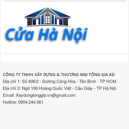
CÔNG TY TNHH XÂY DỰNG & THƯƠNG MẠI TỐNG GIA KD
Địa chỉ 1: Số 406/2 - Đường Cộng Hòa - Tân Bình - TP HCM
Địa chỉ 2: Ngõ 106 Hoàng Quốc Việt - Cầu Giấy - TP Hà Nội
Email: Xaydungtonggia.vn@gmail.com
Hotline: 0904.244.561