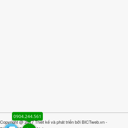
0904.244.561
Copyright @ 2017 Thiết kế và phát triển bởi
BICTweb.vn
-