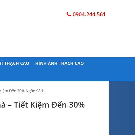
0904.244.561
HỈ THẠCH CAO
HÌNH ẢNH THẠCH CAO
t Kiệm Đến 30% Ngân Sách.
hà – Tiết Kiệm Đến 30%