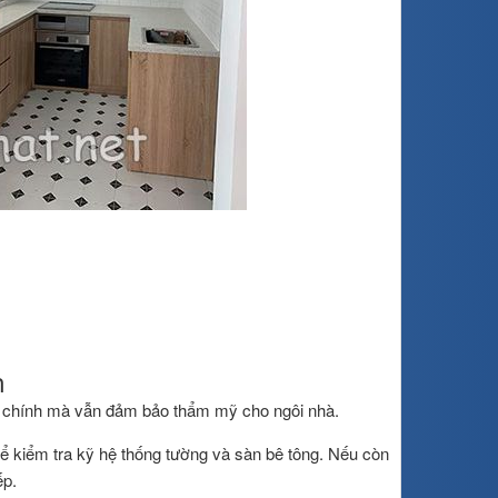
h
tài chính mà vẫn đảm bảo thẩm mỹ cho ngôi nhà.
ể kiểm tra kỹ hệ thống tường và sàn bê tông. Nếu còn
ếp.