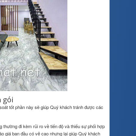
 gói
soát tốt phần này sẽ giúp Quý khách tránh được các
 thường đi kèm rủi ro về tiến độ và thiếu sự phối hợp
áo giá ban đầu có vẻ cao nhưng lại giúp Quý khách