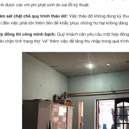
nh được các chi phí phát sinh do sai lỗi kỹ thuật.
ám sát chặt chẽ quy trình tháo dỡ:
Việc tháo dỡ không đúng kỹ thu
n đến việc phải tốn thêm tiền để khắc phục những hư hại không đáng 
p đồng thi công minh bạch:
Quý khách cần yêu cầu một hợp đồng v
ăn chặn tình trạng thợ “vẽ” thêm việc để tăng thu nhập trong quá trình