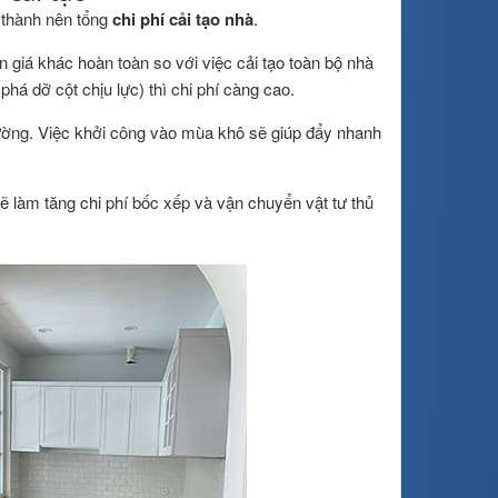
 thành nên tổng
chi phí cải tạo nhà
.
giá khác hoàn toàn so với việc cải tạo toàn bộ nhà
phá dỡ cột chịu lực) thì chi phí càng cao.
rường. Việc khởi công vào mùa khô sẽ giúp đẩy nhanh
 làm tăng chi phí bốc xếp và vận chuyển vật tư thủ