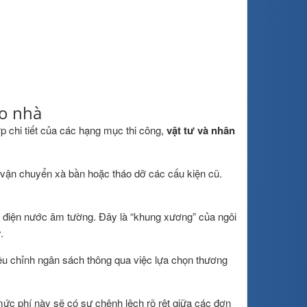
ạo nhà
p chi tiết của các hạng mục thi công,
vật tư và nhân
vận chuyển xà bần hoặc tháo dỡ các cấu kiện cũ.
 điện nước âm tường. Đây là “khung xương” của ngôi
.
iều chỉnh ngân sách thông qua việc lựa chọn thương
ức phí này sẽ có sự chênh lệch rõ rệt giữa các đơn