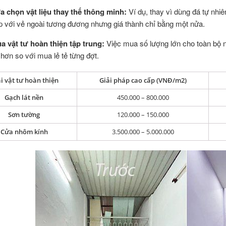
a chọn vật liệu thay thế thông minh:
Ví dụ, thay vì dùng đá tự nhi
p với vẻ ngoài tương đương nhưng giá thành chỉ bằng một nửa.
a vật tư hoàn thiện tập trung:
Việc mua số lượng lớn cho toàn bộ n
 hơn so với mua lẻ tẻ từng đợt.
i vật tư hoàn thiện
Giải pháp cao cấp (VNĐ/m2)
Gạch lát nền
450.000 – 800.000
Sơn tường
120.000 – 150.000
Cửa nhôm kính
3.500.000 – 5.000.000