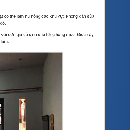
ật có thể làm hư hỏng các khu vực không cần sửa,
có.
ới đơn giá cố định cho từng hạng mục. Điều này
 làm.