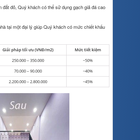
ên đắt đỏ, Quý khách có thể sử dụng gạch giả đá cao
hà tại một đại lý giúp Quý khách có mức chiết khấu
Giải pháp tối ưu (VNĐ/m2)
Mức tiết kiệm
250.000 – 350.000
~50%
70.000 – 90.000
~40%
2.200.000 – 2.800.000
~45%