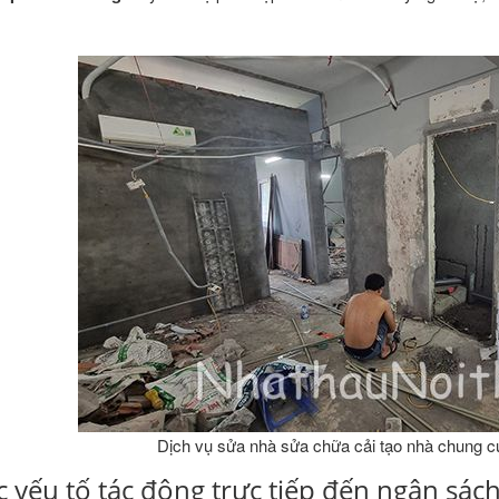
Dịch vụ sửa nhà sửa chữa cải tạo nhà chung 
c yếu tố tác động trực tiếp đến ngân sách