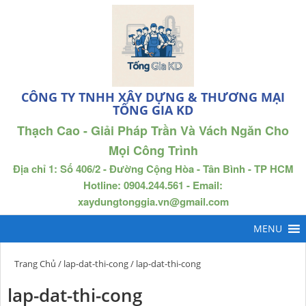
CÔNG TY TNHH XÂY DỰNG & THƯƠNG MẠI
TỐNG GIA KD
Thạch Cao - Giải Pháp Trần Và Vách Ngăn Cho
Mọi Công Trình
Địa chỉ 1: Số 406/2 - Đường Cộng Hòa - Tân Bình - TP HCM
Hotline: 0904.244.561 - Email:
xaydungtonggia.vn@gmail.com
Trang Chủ
/
lap-dat-thi-cong
/ lap-dat-thi-cong
lap-dat-thi-cong