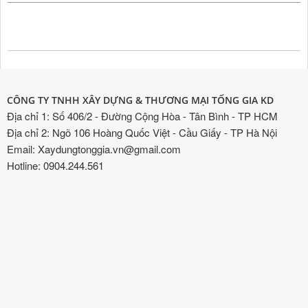
CÔNG TY TNHH XÂY DỰNG & THƯƠNG MẠI TỐNG GIA KD
Địa chỉ 1: Số 406/2 - Đường Cộng Hòa - Tân Bình - TP HCM
Địa chỉ 2: Ngõ 106 Hoàng Quốc Việt - Cầu Giấy - TP Hà Nội
Email: Xaydungtonggia.vn@gmail.com
Hotline: 0904.244.561