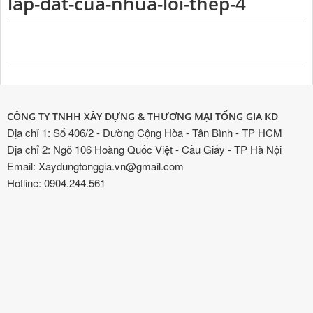
lap-dat-cua-nhua-loi-thep-4
CÔNG TY TNHH XÂY DỰNG & THƯƠNG MẠI TỐNG GIA KD
Địa chỉ 1: Số 406/2 - Đường Cộng Hòa - Tân Bình - TP HCM
Địa chỉ 2: Ngõ 106 Hoàng Quốc Việt - Cầu Giấy - TP Hà Nội
Email: Xaydungtonggia.vn@gmail.com
Hotline: 0904.244.561