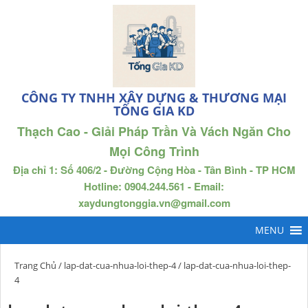
CÔNG TY TNHH XÂY DỰNG & THƯƠNG MẠI
TỐNG GIA KD
Thạch Cao - Giải Pháp Trần Và Vách Ngăn Cho
Mọi Công Trình
Địa chỉ 1: Số 406/2 - Đường Cộng Hòa - Tân Bình - TP HCM
Hotline: 0904.244.561 - Email:
xaydungtonggia.vn@gmail.com
Trang Chủ
/
lap-dat-cua-nhua-loi-thep-4
/ lap-dat-cua-nhua-loi-thep-
4