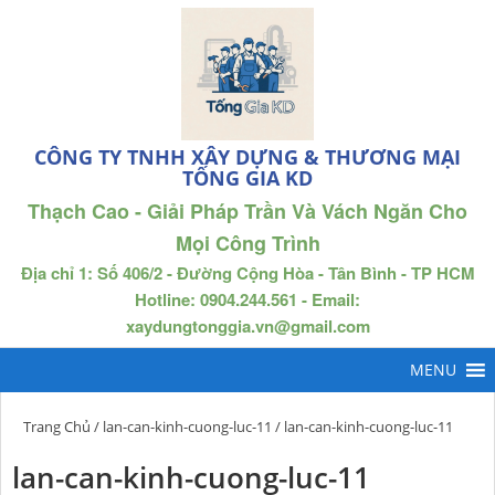
CÔNG TY TNHH XÂY DỰNG & THƯƠNG MẠI
TỐNG GIA KD
Thạch Cao - Giải Pháp Trần Và Vách Ngăn Cho
Mọi Công Trình
Địa chỉ 1: Số 406/2 - Đường Cộng Hòa - Tân Bình - TP HCM
Hotline: 0904.244.561 - Email:
xaydungtonggia.vn@gmail.com
Trang Chủ
/
lan-can-kinh-cuong-luc-11
/ lan-can-kinh-cuong-luc-11
lan-can-kinh-cuong-luc-11