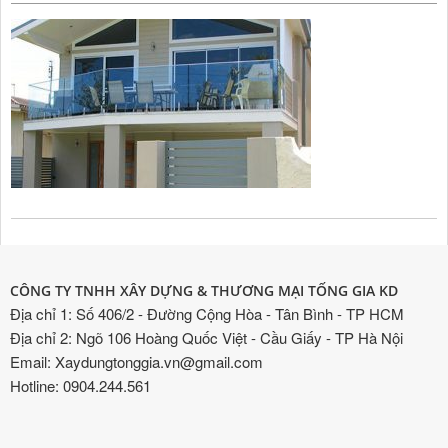
CÔNG TY TNHH XÂY DỰNG & THƯƠNG MẠI TỐNG GIA KD
Địa chỉ 1: Số 406/2 - Đường Cộng Hòa - Tân Bình - TP HCM
Địa chỉ 2: Ngõ 106 Hoàng Quốc Việt - Cầu Giấy - TP Hà Nội
Email: Xaydungtonggia.vn@gmail.com
Hotline: 0904.244.561