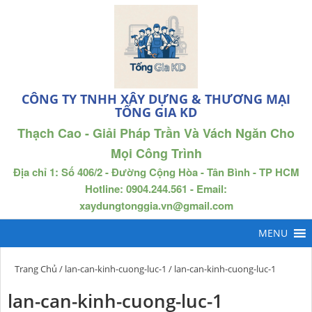
CÔNG TY TNHH XÂY DỰNG & THƯƠNG MẠI
TỐNG GIA KD
Thạch Cao - Giải Pháp Trần Và Vách Ngăn Cho
Mọi Công Trình
Địa chỉ 1: Số 406/2 - Đường Cộng Hòa - Tân Bình - TP HCM
Hotline: 0904.244.561 - Email:
xaydungtonggia.vn@gmail.com
Trang Chủ
/
lan-can-kinh-cuong-luc-1
/ lan-can-kinh-cuong-luc-1
lan-can-kinh-cuong-luc-1