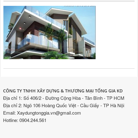
CÔNG TY TNHH XÂY DỰNG & THƯƠNG MẠI TỐNG GIA KD
Địa chỉ 1: Số 406/2 - Đường Cộng Hòa - Tân Bình - TP HCM
Địa chỉ 2: Ngõ 106 Hoàng Quốc Việt - Cầu Giấy - TP Hà Nội
Email: Xaydungtonggia.vn@gmail.com
Hotline: 0904.244.561