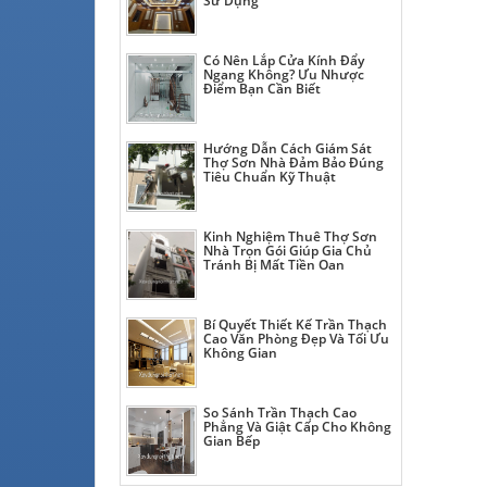
Sử Dụng
Có Nên Lắp Cửa Kính Đẩy
Ngang Không? Ưu Nhược
Điểm Bạn Cần Biết
Hướng Dẫn Cách Giám Sát
Thợ Sơn Nhà Đảm Bảo Đúng
Tiêu Chuẩn Kỹ Thuật
Kinh Nghiệm Thuê Thợ Sơn
Nhà Trọn Gói Giúp Gia Chủ
Tránh Bị Mất Tiền Oan
Bí Quyết Thiết Kế Trần Thạch
Cao Văn Phòng Đẹp Và Tối Ưu
Không Gian
So Sánh Trần Thạch Cao
Phẳng Và Giật Cấp Cho Không
Gian Bếp