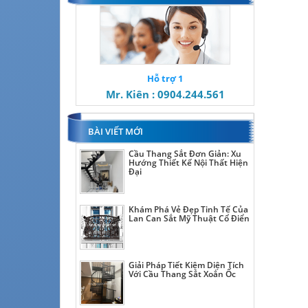
Hỗ trợ 1
Mr. Kiên : 0904.244.561
BÀI VIẾT MỚI
Cầu Thang Sắt Đơn Giản: Xu
Hướng Thiết Kế Nội Thất Hiện
Đại
Khám Phá Vẻ Đẹp Tinh Tế Của
Lan Can Sắt Mỹ Thuật Cổ Điển
Giải Pháp Tiết Kiệm Diện Tích
Với Cầu Thang Sắt Xoắn Ốc