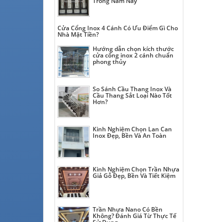
Trong Năm Nay
Cửa Cổng Inox 4 Cánh Có Ưu Điểm Gì Cho
Nhà Mặt Tiền?
Hướng dẫn chọn kích thước
cửa cổng inox 2 cánh chuẩn
phong thủy
So Sánh Cầu Thang Inox Và
Cầu Thang Sắt Loại Nào Tốt
Hơn?
Kinh Nghiệm Chọn Lan Can
Inox Đẹp, Bền Và An Toàn
Kinh Nghiệm Chọn Trần Nhựa
Giả Gỗ Đẹp, Bền Và Tiết Kiệm
Trần Nhựa Nano Có Bền
Không? Đánh Giá Từ Thực Tế