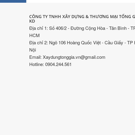
CÔNG TY TNHH XÂY DỰNG & THƯƠNG MẠI TỐNG G
KD
Địa chỉ 1: Số 406/2 - Đường Cộng Hòa - Tân Bình - T
HCM
Địa chỉ 2: Ngõ 106 Hoàng Quốc Việt - Cầu Giấy - TP
Nội
Email: Xaydungtonggia.vn@gmail.com
Hotline: 0904.244.561