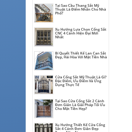
Tại Sao Cầu Thang Sắt Mỹ
Thuật Là Điểm Nhấn Cho Nhà
Phố?
Xu Hướng Lựa Chọn Cổng Sắt
CNC 4 Cánh Hiện Đại Mới
Nhất
Bí Quyết Thiết Kế Lan Can Sắt
Đẹp, Hài Hòa Với Mặt Tiền Nhà
Cửa Cổng Sắt Mỹ Thuật Là Gì?
Đặc Điểm, Ưu Điểm Và Ứng
Dụng Thực Tế
Tại Sao Cửa Cổng Sắt 2 Cánh
Đơn Giản Là Giải Pháp Tối Ưu
Cho Mặt Tiền Hẹp?
Xu Hướng Thiết Kế Cửa Cổng
Sắt 4 Cánh Đơn Giản Đẹp