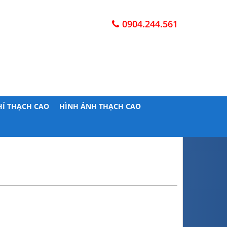
0904.244.561
HỈ THẠCH CAO
HÌNH ẢNH THẠCH CAO