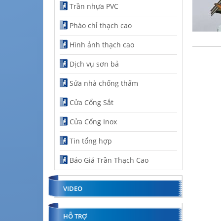
Trần nhựa PVC
Phào chỉ thạch cao
Hình ảnh thạch cao
Dịch vụ sơn bả
Sửa nhà chống thấm
Cửa Cổng Sắt
Cửa Cổng Inox
Tin tổng hợp
Báo Giá Trần Thạch Cao
VIDEO
HỖ TRỢ