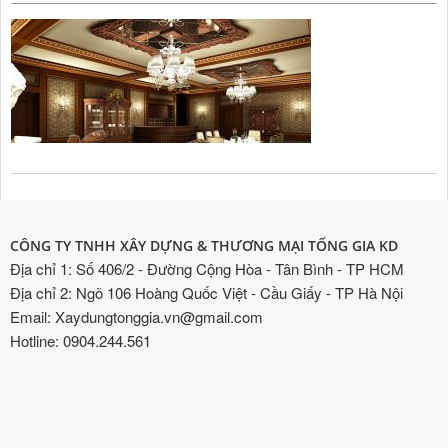
CÔNG TY TNHH XÂY DỰNG & THƯƠNG MẠI TỐNG GIA KD
Địa chỉ 1: Số 406/2 - Đường Cộng Hòa - Tân Bình - TP HCM
Địa chỉ 2: Ngõ 106 Hoàng Quốc Việt - Cầu Giấy - TP Hà Nội
Email: Xaydungtonggia.vn@gmail.com
Hotline: 0904.244.561