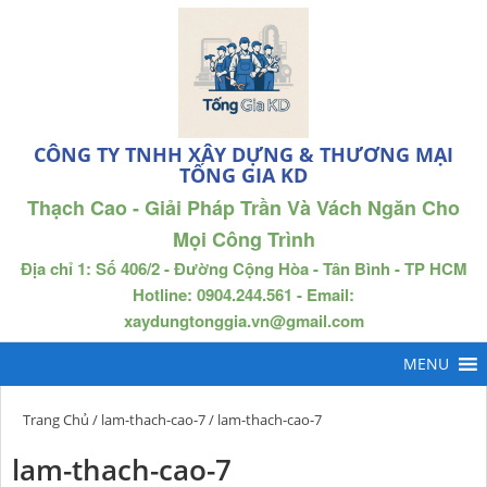
CÔNG TY TNHH XÂY DỰNG & THƯƠNG MẠI
TỐNG GIA KD
Thạch Cao - Giải Pháp Trần Và Vách Ngăn Cho
Mọi Công Trình
Địa chỉ 1: Số 406/2 - Đường Cộng Hòa - Tân Bình - TP HCM
Hotline: 0904.244.561 - Email:
xaydungtonggia.vn@gmail.com
Trang Chủ
/
lam-thach-cao-7
/ lam-thach-cao-7
lam-thach-cao-7