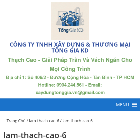
CÔNG TY TNHH XÂY DỰNG & THƯƠNG MẠI
TỐNG GIA KD
Thạch Cao - Giải Pháp Trần Và Vách Ngăn Cho
Mọi Công Trình
Địa chỉ 1: Số 406/2 - Đường Cộng Hòa - Tân Bình - TP HCM
Hotline: 0904.244.561 - Email:
xaydungtonggia.vn@gmail.com
Trang Chủ
/
lam-thach-cao-6
/ lam-thach-cao-6
lam-thach-cao-6