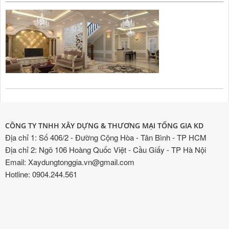
CÔNG TY TNHH XÂY DỰNG & THƯƠNG MẠI TỐNG GIA KD
Địa chỉ 1: Số 406/2 - Đường Cộng Hòa - Tân Bình - TP HCM
Địa chỉ 2: Ngõ 106 Hoàng Quốc Việt - Cầu Giấy - TP Hà Nội
Email: Xaydungtonggia.vn@gmail.com
Hotline: 0904.244.561