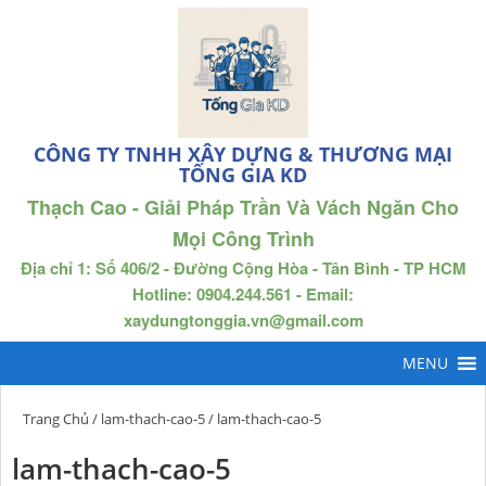
CÔNG TY TNHH XÂY DỰNG & THƯƠNG MẠI
TỐNG GIA KD
Thạch Cao - Giải Pháp Trần Và Vách Ngăn Cho
Mọi Công Trình
Địa chỉ 1: Số 406/2 - Đường Cộng Hòa - Tân Bình - TP HCM
Hotline: 0904.244.561 - Email:
xaydungtonggia.vn@gmail.com
Trang Chủ
/
lam-thach-cao-5
/ lam-thach-cao-5
lam-thach-cao-5