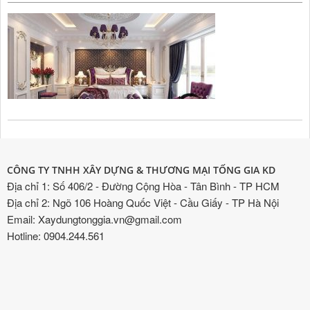
CÔNG TY TNHH XÂY DỰNG & THƯƠNG MẠI TỐNG GIA KD
Địa chỉ 1: Số 406/2 - Đường Cộng Hòa - Tân Bình - TP HCM
Địa chỉ 2: Ngõ 106 Hoàng Quốc Việt - Cầu Giấy - TP Hà Nội
Email: Xaydungtonggia.vn@gmail.com
Hotline: 0904.244.561