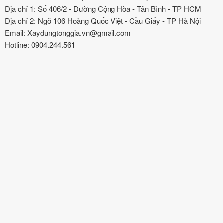
Địa chỉ 1: Số 406/2 - Đường Cộng Hòa - Tân Bình - TP HCM
Địa chỉ 2: Ngõ 106 Hoàng Quốc Việt - Cầu Giấy - TP Hà Nội
Email: Xaydungtonggia.vn@gmail.com
Hotline: 0904.244.561