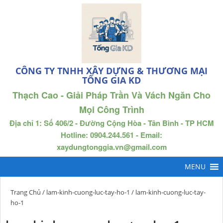
CÔNG TY TNHH XÂY DỰNG & THƯƠNG MẠI
TỐNG GIA KD
Thạch Cao - Giải Pháp Trần Và Vách Ngăn Cho
Mọi Công Trình
Địa chỉ 1: Số 406/2 - Đường Cộng Hòa - Tân Bình - TP HCM
Hotline: 0904.244.561 - Email:
xaydungtonggia.vn@gmail.com
Trang Chủ
/
lam-kinh-cuong-luc-tay-ho-1
/ lam-kinh-cuong-luc-tay-
ho-1