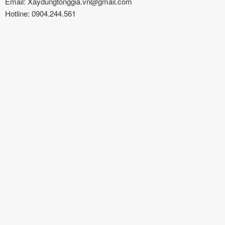
Email: Xaydungtonggia.vn@gmail.com
Hotline: 0904.244.561