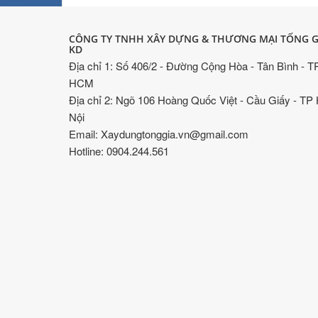
CÔNG TY TNHH XÂY DỰNG & THƯƠNG MẠI TỐNG G
KD
Địa chỉ 1: Số 406/2 - Đường Cộng Hòa - Tân Bình - T
HCM
Địa chỉ 2: Ngõ 106 Hoàng Quốc Việt - Cầu Giấy - TP
Nội
Email: Xaydungtonggia.vn@gmail.com
Hotline: 0904.244.561