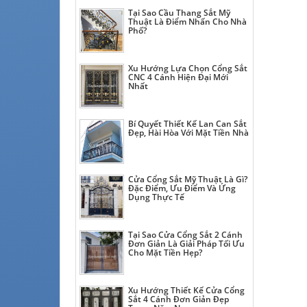
Tại Sao Cầu Thang Sắt Mỹ
Thuật Là Điểm Nhấn Cho Nhà
Phố?
Xu Hướng Lựa Chọn Cổng Sắt
CNC 4 Cánh Hiện Đại Mới
Nhất
Bí Quyết Thiết Kế Lan Can Sắt
Đẹp, Hài Hòa Với Mặt Tiền Nhà
Cửa Cổng Sắt Mỹ Thuật Là Gì?
Đặc Điểm, Ưu Điểm Và Ứng
Dụng Thực Tế
Tại Sao Cửa Cổng Sắt 2 Cánh
Đơn Giản Là Giải Pháp Tối Ưu
Cho Mặt Tiền Hẹp?
Xu Hướng Thiết Kế Cửa Cổng
Sắt 4 Cánh Đơn Giản Đẹp