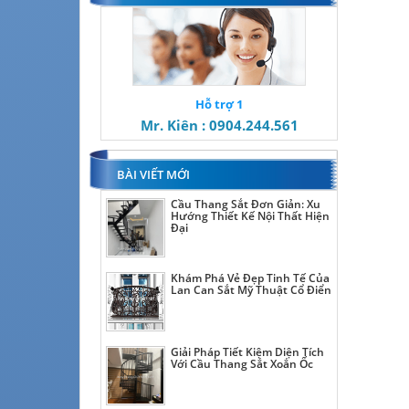
Hỗ trợ 1
Mr. Kiên : 0904.244.561
BÀI VIẾT MỚI
Cầu Thang Sắt Đơn Giản: Xu
Hướng Thiết Kế Nội Thất Hiện
Đại
Khám Phá Vẻ Đẹp Tinh Tế Của
Lan Can Sắt Mỹ Thuật Cổ Điển
Giải Pháp Tiết Kiệm Diện Tích
Với Cầu Thang Sắt Xoắn Ốc