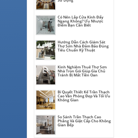
Sử Dụng
Có Nên Lắp Cửa Kính Đẩy
Ngang Không? Ưu Nhược
Điểm Bạn Cần Biết
Hướng Dẫn Cách Giám Sát
Thợ Sơn Nhà Đảm Bảo Đúng
Tiêu Chuẩn Kỹ Thuật
Kinh Nghiệm Thuê Thợ Sơn
Nhà Trọn Gói Giúp Gia Chủ
Tránh Bị Mất Tiền Oan
Bí Quyết Thiết Kế Trần Thạch
Cao Văn Phòng Đẹp Và Tối Ưu
Không Gian
So Sánh Trần Thạch Cao
Phẳng Và Giật Cấp Cho Không
Gian Bếp