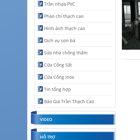
Trần nhựa PVC
Phào chỉ thạch cao
Hình ảnh thạch cao
Dịch vụ sơn bả
Sửa nhà chống thấm
Cửa Cổng Sắt
Cửa Cổng Inox
Tin tổng hợp
Báo Giá Trần Thạch Cao
VIDEO
HỖ TRỢ