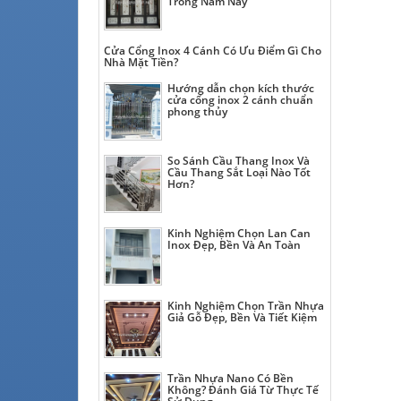
Trong Năm Nay
Cửa Cổng Inox 4 Cánh Có Ưu Điểm Gì Cho
Nhà Mặt Tiền?
Hướng dẫn chọn kích thước
cửa cổng inox 2 cánh chuẩn
phong thủy
So Sánh Cầu Thang Inox Và
Cầu Thang Sắt Loại Nào Tốt
Hơn?
Kinh Nghiệm Chọn Lan Can
Inox Đẹp, Bền Và An Toàn
Kinh Nghiệm Chọn Trần Nhựa
Giả Gỗ Đẹp, Bền Và Tiết Kiệm
Trần Nhựa Nano Có Bền
Không? Đánh Giá Từ Thực Tế