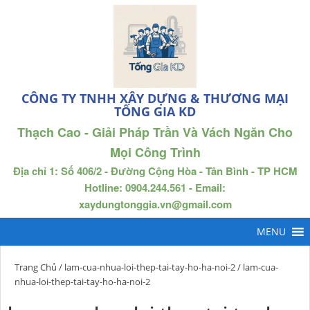
CÔNG TY TNHH XÂY DỰNG & THƯƠNG MẠI
TỐNG GIA KD
Thạch Cao - Giải Pháp Trần Và Vách Ngăn Cho
Mọi Công Trình
Địa chỉ 1: Số 406/2 - Đường Cộng Hòa - Tân Bình - TP HCM
Hotline: 0904.244.561 - Email:
xaydungtonggia.vn@gmail.com
Trang Chủ
/
lam-cua-nhua-loi-thep-tai-tay-ho-ha-noi-2
/ lam-cua-
nhua-loi-thep-tai-tay-ho-ha-noi-2