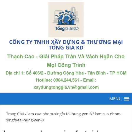
CÔNG TY TNHH XÂY DỰNG & THƯƠNG MẠI
TỐNG GIA KD
Thạch Cao - Giải Pháp Trần Và Vách Ngăn Cho
Mọi Công Trình
Địa chỉ 1: Số 406/2 - Đường Cộng Hòa - Tân Bình - TP HCM
Hotline: 0904.244.561 - Email:
xaydungtonggia.vn@gmail.com
Trang Chủ
/
lam-cua-nhom-xingfa-tai-hung-yen-8
/ lam-cua-nhom-
xingfa-tai-hung-yen-8