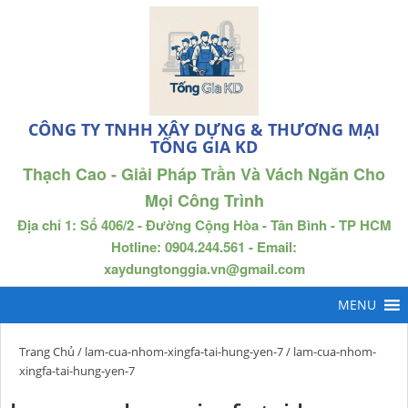
CÔNG TY TNHH XÂY DỰNG & THƯƠNG MẠI
TỐNG GIA KD
Thạch Cao - Giải Pháp Trần Và Vách Ngăn Cho
Mọi Công Trình
Địa chỉ 1: Số 406/2 - Đường Cộng Hòa - Tân Bình - TP HCM
Hotline: 0904.244.561 - Email:
xaydungtonggia.vn@gmail.com
Trang Chủ
/
lam-cua-nhom-xingfa-tai-hung-yen-7
/ lam-cua-nhom-
xingfa-tai-hung-yen-7