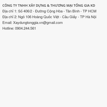
CÔNG TY TNHH XÂY DỰNG & THƯƠNG MẠI TỐNG GIA KD
Địa chỉ 1: Số 406/2 - Đường Cộng Hòa - Tân Bình - TP HCM
Địa chỉ 2: Ngõ 106 Hoàng Quốc Việt - Cầu Giấy - TP Hà Nội
Email: Xaydungtonggia.vn@gmail.com
Hotline: 0904.244.561