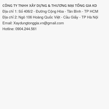
CÔNG TY TNHH XÂY DỰNG & THƯƠNG MẠI TỐNG GIA KD
Địa chỉ 1: Số 406/2 - Đường Cộng Hòa - Tân Bình - TP HCM
Địa chỉ 2: Ngõ 106 Hoàng Quốc Việt - Cầu Giấy - TP Hà Nội
Email: Xaydungtonggia.vn@gmail.com
Hotline: 0904.244.561