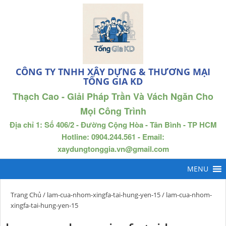
CÔNG TY TNHH XÂY DỰNG & THƯƠNG MẠI
TỐNG GIA KD
Thạch Cao - Giải Pháp Trần Và Vách Ngăn Cho
Mọi Công Trình
Địa chỉ 1: Số 406/2 - Đường Cộng Hòa - Tân Bình - TP HCM
Hotline: 0904.244.561 - Email:
xaydungtonggia.vn@gmail.com
Trang Chủ
/
lam-cua-nhom-xingfa-tai-hung-yen-15
/ lam-cua-nhom-
xingfa-tai-hung-yen-15