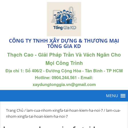
CÔNG TY TNHH XÂY DỰNG & THƯƠNG MẠI
TỐNG GIA KD
Thạch Cao - Giải Pháp Trần Và Vách Ngăn Cho
Mọi Công Trình
Địa chỉ 1: Số 406/2 - Đường Cộng Hòa - Tân Bình - TP HCM
Hotline: 0904.244.561 - Email:
xaydungtonggia.vn@gmail.com
Trang Chủ
/
lam-cua-nhom-xingfa-tai-hoan-kiem-ha-noi-7
/ lam-cua-
nhom-xingfa-tai-hoan-kiem-ha-noi-7