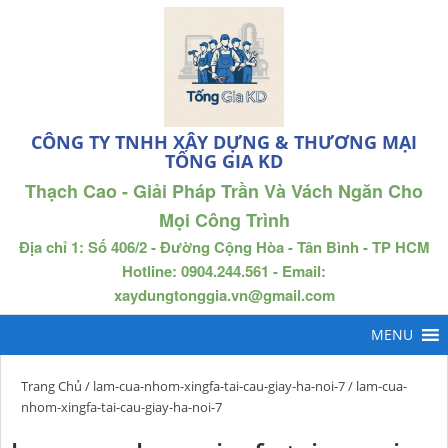
CÔNG TY TNHH XÂY DỰNG & THƯƠNG MẠI
TỐNG GIA KD
Thạch Cao - Giải Pháp Trần Và Vách Ngăn Cho
Mọi Công Trình
Địa chỉ 1: Số 406/2 - Đường Cộng Hòa - Tân Bình - TP HCM
Hotline: 0904.244.561 - Email:
xaydungtonggia.vn@gmail.com
Trang Chủ
/
lam-cua-nhom-xingfa-tai-cau-giay-ha-noi-7
/ lam-cua-
nhom-xingfa-tai-cau-giay-ha-noi-7