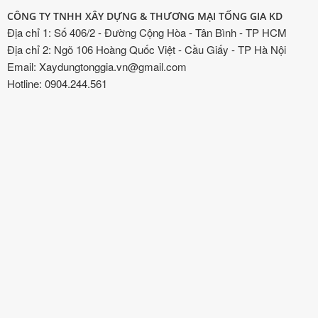
CÔNG TY TNHH XÂY DỰNG & THƯƠNG MẠI TỐNG GIA KD
Địa chỉ 1: Số 406/2 - Đường Cộng Hòa - Tân Bình - TP HCM
Địa chỉ 2: Ngõ 106 Hoàng Quốc Việt - Cầu Giấy - TP Hà Nội
Email: Xaydungtonggia.vn@gmail.com
Hotline: 0904.244.561