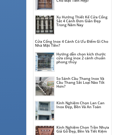
Cho Mặt Tiền Hẹp?
Xu Hướng Thiết Kế Cửa Cổng
Sắt 4 Cánh Đơn Giản Đẹp
Trong Năm Nay
Cửa Cổng Inox 4 Cánh Có Ưu Điểm Gì Cho
Nhà Mặt Tiền?
Hướng dẫn chọn kích thước
cửa cổng inox 2 cánh chuẩn
phong thủy
So Sánh Cầu Thang Inox Và
Cầu Thang Sắt Loại Nào Tốt
Hơn?
Kinh Nghiệm Chọn Lan Can
Inox Đẹp, Bền Và An Toàn
Kinh Nghiệm Chọn Trần Nhựa
Giả Gỗ Đẹp, Bền Và Tiết Kiệm