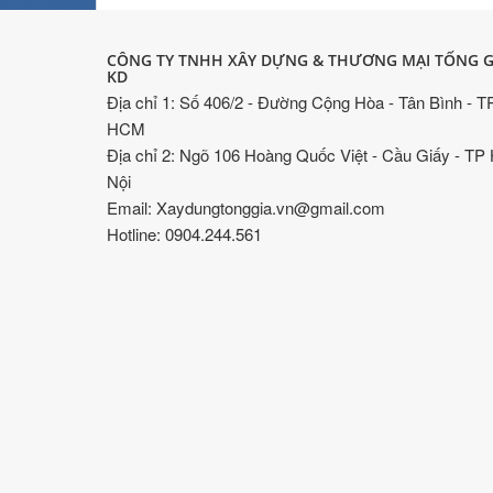
CÔNG TY TNHH XÂY DỰNG & THƯƠNG MẠI TỐNG G
KD
Địa chỉ 1: Số 406/2 - Đường Cộng Hòa - Tân Bình - T
HCM
Địa chỉ 2: Ngõ 106 Hoàng Quốc Việt - Cầu Giấy - TP
Nội
Email: Xaydungtonggia.vn@gmail.com
Hotline: 0904.244.561