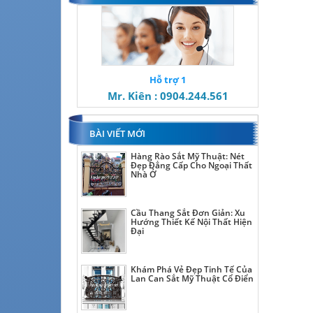
Hỗ trợ 1
Mr. Kiên : 0904.244.561
BÀI VIẾT MỚI
Hàng Rào Sắt Mỹ Thuật: Nét
Đẹp Đẳng Cấp Cho Ngoại Thất
Nhà Ở
Cầu Thang Sắt Đơn Giản: Xu
Hướng Thiết Kế Nội Thất Hiện
Đại
Khám Phá Vẻ Đẹp Tinh Tế Của
Lan Can Sắt Mỹ Thuật Cổ Điển