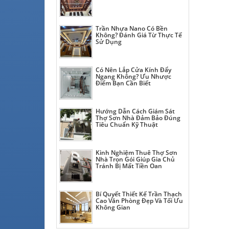
Trần Nhựa Nano Có Bền
Không? Đánh Giá Từ Thực Tế
Sử Dụng
Có Nên Lắp Cửa Kính Đẩy
Ngang Không? Ưu Nhược
Điểm Bạn Cần Biết
Hướng Dẫn Cách Giám Sát
Thợ Sơn Nhà Đảm Bảo Đúng
Tiêu Chuẩn Kỹ Thuật
Kinh Nghiệm Thuê Thợ Sơn
Nhà Trọn Gói Giúp Gia Chủ
Tránh Bị Mất Tiền Oan
Bí Quyết Thiết Kế Trần Thạch
Cao Văn Phòng Đẹp Và Tối Ưu
Không Gian