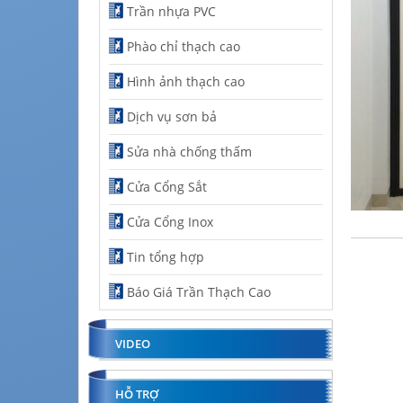
Trần nhựa PVC
Phào chỉ thạch cao
Hình ảnh thạch cao
Dịch vụ sơn bả
Sửa nhà chống thấm
Cửa Cổng Sắt
Cửa Cổng Inox
Tin tổng hợp
Báo Giá Trần Thạch Cao
VIDEO
HỖ TRỢ