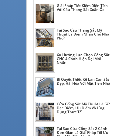
Giải Pháp Tiết Kiệm Diện Tích
Với Cầu Thang Sắt Xoắn Ốc
Tại Sao Cầu Thang Sắt Mỹ
Thuật Là Điểm Nhấn Cho Nhà
Phố?
Xu Hướng Lựa Chọn Cổng Sắt
CNC 4 Cánh Hiện Đại Mới
Nhất
Bí Quyết Thiết Kế Lan Can Sắt
Đẹp, Hài Hòa Với Mặt Tiền Nhà
Cửa Cổng Sắt Mỹ Thuật Là Gì?
Đặc Điểm, Ưu Điểm Và Ứng
Dụng Thực Tế
Tại Sao Cửa Cổng Sắt 2 Cánh
Đơn Giản Là Giải Pháp Tối Ưu