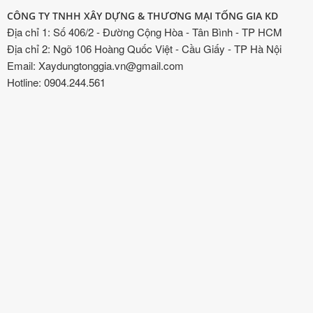
CÔNG TY TNHH XÂY DỰNG & THƯƠNG MẠI TỐNG GIA KD
Địa chỉ 1: Số 406/2 - Đường Cộng Hòa - Tân Bình - TP HCM
Địa chỉ 2: Ngõ 106 Hoàng Quốc Việt - Cầu Giấy - TP Hà Nội
Email: Xaydungtonggia.vn@gmail.com
Hotline: 0904.244.561