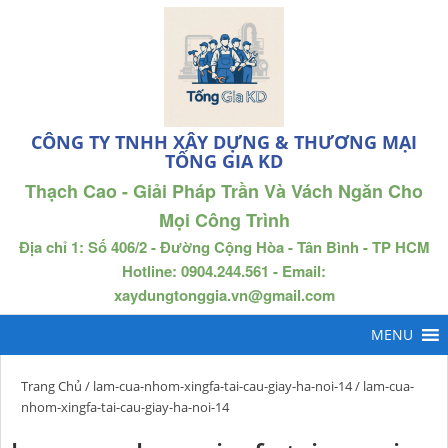
CÔNG TY TNHH XÂY DỰNG & THƯƠNG MẠI
TỐNG GIA KD
Thạch Cao - Giải Pháp Trần Và Vách Ngăn Cho
Mọi Công Trình
Địa chỉ 1: Số 406/2 - Đường Cộng Hòa - Tân Bình - TP HCM
Hotline: 0904.244.561 - Email:
xaydungtonggia.vn@gmail.com
Trang Chủ
/
lam-cua-nhom-xingfa-tai-cau-giay-ha-noi-14
/ lam-cua-
nhom-xingfa-tai-cau-giay-ha-noi-14