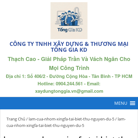
CÔNG TY TNHH XÂY DỰNG & THƯƠNG MẠI
TỐNG GIA KD
Thạch Cao - Giải Pháp Trần Và Vách Ngăn Cho
Mọi Công Trình
Địa chỉ 1: Số 406/2 - Đường Cộng Hòa - Tân Bình - TP HCM
Hotline: 0904.244.561 - Email:
xaydungtonggia.vn@gmail.com
Trang Chủ
/
lam-cua-nhom-xingfa-tai-biet-thu-nguyen-du-5
/ lam-
cua-nhom-xingfa-tai-biet-thu-nguyen-du-5