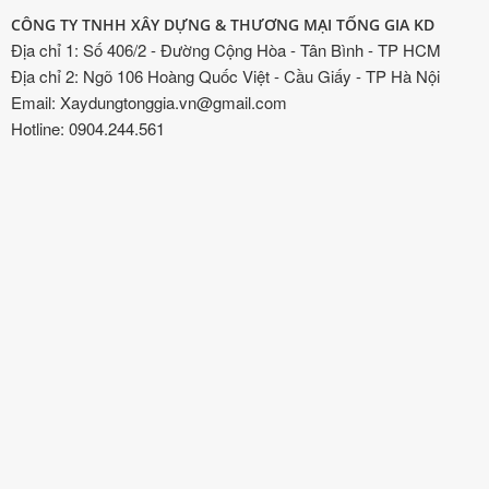
CÔNG TY TNHH XÂY DỰNG & THƯƠNG MẠI TỐNG GIA KD
Địa chỉ 1: Số 406/2 - Đường Cộng Hòa - Tân Bình - TP HCM
Địa chỉ 2: Ngõ 106 Hoàng Quốc Việt - Cầu Giấy - TP Hà Nội
Email: Xaydungtonggia.vn@gmail.com
Hotline: 0904.244.561