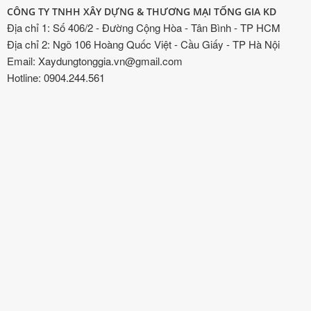
CÔNG TY TNHH XÂY DỰNG & THƯƠNG MẠI TỐNG GIA KD
Địa chỉ 1: Số 406/2 - Đường Cộng Hòa - Tân Bình - TP HCM
Địa chỉ 2: Ngõ 106 Hoàng Quốc Việt - Cầu Giấy - TP Hà Nội
Email: Xaydungtonggia.vn@gmail.com
Hotline: 0904.244.561