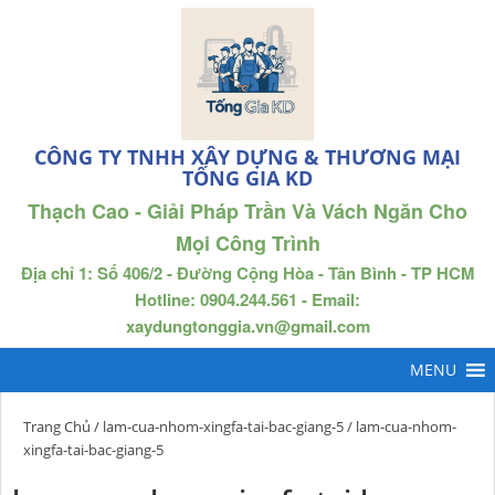
CÔNG TY TNHH XÂY DỰNG & THƯƠNG MẠI
TỐNG GIA KD
Thạch Cao - Giải Pháp Trần Và Vách Ngăn Cho
Mọi Công Trình
Địa chỉ 1: Số 406/2 - Đường Cộng Hòa - Tân Bình - TP HCM
Hotline: 0904.244.561 - Email:
xaydungtonggia.vn@gmail.com
Trang Chủ
/
lam-cua-nhom-xingfa-tai-bac-giang-5
/ lam-cua-nhom-
xingfa-tai-bac-giang-5