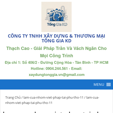
CÔNG TY TNHH XÂY DỰNG & THƯƠNG MẠI
TỐNG GIA KD
Thạch Cao - Giải Pháp Trần Và Vách Ngăn Cho
Mọi Công Trình
Địa chỉ 1: Số 406/2 - Đường Cộng Hòa - Tân Bình - TP HCM
Hotline: 0904.244.561 - Email:
xaydungtonggia.vn@gmail.com
Trang Chủ
/
lam-cua-nhom-viet-phap-tai-phu-tho-11
/ lam-cua-
nhom-viet-phap-tai-phu-tho-11