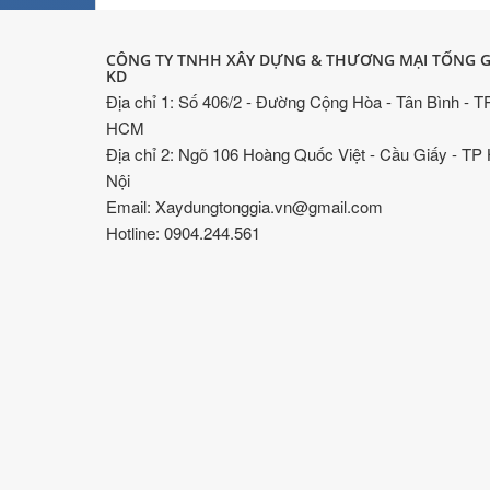
CÔNG TY TNHH XÂY DỰNG & THƯƠNG MẠI TỐNG G
KD
Địa chỉ 1: Số 406/2 - Đường Cộng Hòa - Tân Bình - T
HCM
Địa chỉ 2: Ngõ 106 Hoàng Quốc Việt - Cầu Giấy - TP
Nội
Email: Xaydungtonggia.vn@gmail.com
Hotline: 0904.244.561