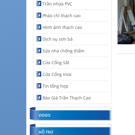
Trần nhựa PVC
Phào chỉ thạch cao
Hình ảnh thạch cao
Dịch vụ sơn bả
Sửa nhà chống thấm
Cửa Cổng Sắt
Cửa Cổng Inox
Tin tổng hợp
Báo Giá Trần Thạch Cao
VIDEO
HỖ TRỢ