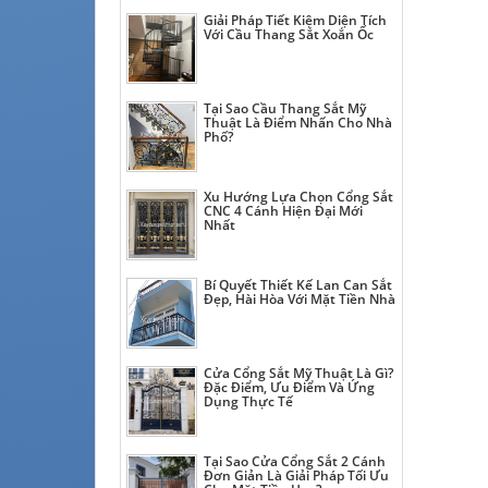
Giải Pháp Tiết Kiệm Diện Tích
Với Cầu Thang Sắt Xoắn Ốc
Tại Sao Cầu Thang Sắt Mỹ
Thuật Là Điểm Nhấn Cho Nhà
Phố?
Xu Hướng Lựa Chọn Cổng Sắt
CNC 4 Cánh Hiện Đại Mới
Nhất
Bí Quyết Thiết Kế Lan Can Sắt
Đẹp, Hài Hòa Với Mặt Tiền Nhà
Cửa Cổng Sắt Mỹ Thuật Là Gì?
Đặc Điểm, Ưu Điểm Và Ứng
Dụng Thực Tế
Tại Sao Cửa Cổng Sắt 2 Cánh
Đơn Giản Là Giải Pháp Tối Ưu