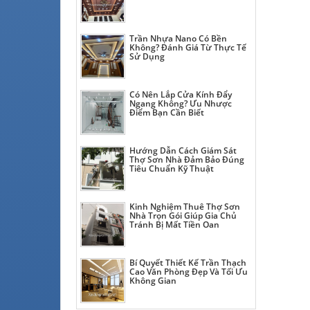
Trần Nhựa Nano Có Bền
Không? Đánh Giá Từ Thực Tế
Sử Dụng
Có Nên Lắp Cửa Kính Đẩy
Ngang Không? Ưu Nhược
Điểm Bạn Cần Biết
Hướng Dẫn Cách Giám Sát
Thợ Sơn Nhà Đảm Bảo Đúng
Tiêu Chuẩn Kỹ Thuật
Kinh Nghiệm Thuê Thợ Sơn
Nhà Trọn Gói Giúp Gia Chủ
Tránh Bị Mất Tiền Oan
Bí Quyết Thiết Kế Trần Thạch
Cao Văn Phòng Đẹp Và Tối Ưu
Không Gian