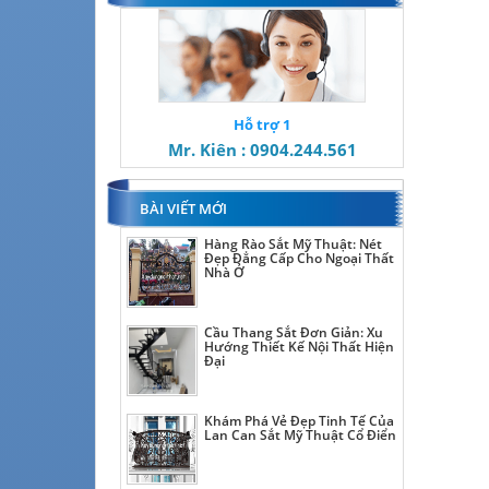
Hỗ trợ 1
Mr. Kiên : 0904.244.561
BÀI VIẾT MỚI
Hàng Rào Sắt Mỹ Thuật: Nét
Đẹp Đẳng Cấp Cho Ngoại Thất
Nhà Ở
Cầu Thang Sắt Đơn Giản: Xu
Hướng Thiết Kế Nội Thất Hiện
Đại
Khám Phá Vẻ Đẹp Tinh Tế Của
Lan Can Sắt Mỹ Thuật Cổ Điển