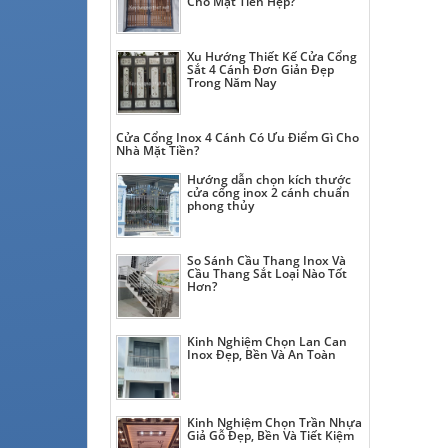
Cho Mặt Tiền Hẹp?
Xu Hướng Thiết Kế Cửa Cổng
Sắt 4 Cánh Đơn Giản Đẹp
Trong Năm Nay
Cửa Cổng Inox 4 Cánh Có Ưu Điểm Gì Cho
Nhà Mặt Tiền?
Hướng dẫn chọn kích thước
cửa cổng inox 2 cánh chuẩn
phong thủy
So Sánh Cầu Thang Inox Và
Cầu Thang Sắt Loại Nào Tốt
Hơn?
Kinh Nghiệm Chọn Lan Can
Inox Đẹp, Bền Và An Toàn
Kinh Nghiệm Chọn Trần Nhựa
Giả Gỗ Đẹp, Bền Và Tiết Kiệm