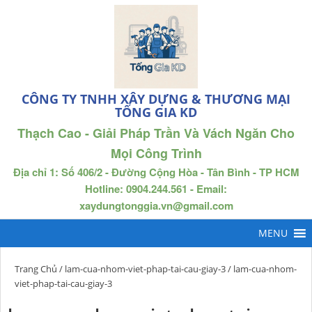
CÔNG TY TNHH XÂY DỰNG & THƯƠNG MẠI
TỐNG GIA KD
Thạch Cao - Giải Pháp Trần Và Vách Ngăn Cho
Mọi Công Trình
Địa chỉ 1: Số 406/2 - Đường Cộng Hòa - Tân Bình - TP HCM
Hotline: 0904.244.561 - Email:
xaydungtonggia.vn@gmail.com
Trang Chủ
/
lam-cua-nhom-viet-phap-tai-cau-giay-3
/ lam-cua-nhom-
viet-phap-tai-cau-giay-3