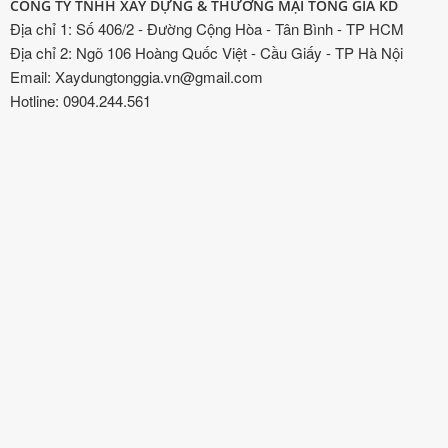
CÔNG TY TNHH XÂY DỰNG & THƯƠNG MẠI TỐNG GIA KD
Địa chỉ 1: Số 406/2 - Đường Cộng Hòa - Tân Bình - TP HCM
Địa chỉ 2: Ngõ 106 Hoàng Quốc Việt - Cầu Giấy - TP Hà Nội
Email: Xaydungtonggia.vn@gmail.com
Hotline: 0904.244.561