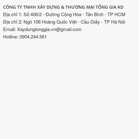
CÔNG TY TNHH XÂY DỰNG & THƯƠNG MẠI TỐNG GIA KD
Địa chỉ 1: Số 406/2 - Đường Cộng Hòa - Tân Bình - TP HCM
Địa chỉ 2: Ngõ 106 Hoàng Quốc Việt - Cầu Giấy - TP Hà Nội
Email: Xaydungtonggia.vn@gmail.com
Hotline: 0904.244.561