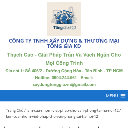
CÔNG TY TNHH XÂY DỰNG & THƯƠNG MẠI
TỐNG GIA KD
Thạch Cao - Giải Pháp Trần Và Vách Ngăn Cho
Mọi Công Trình
Địa chỉ 1: Số 406/2 - Đường Cộng Hòa - Tân Bình - TP HCM
Hotline: 0904.244.561 - Email:
xaydungtonggia.vn@gmail.com
Trang Chủ
/
lam-cua-nhom-viet-phap-cho-van-phong-tai-ha-noi-12
/
lam-cua-nhom-viet-phap-cho-van-phong-tai-ha-noi-12