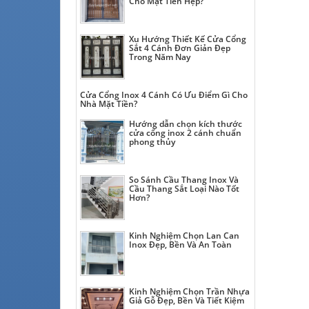
Cho Mặt Tiền Hẹp?
Xu Hướng Thiết Kế Cửa Cổng
Sắt 4 Cánh Đơn Giản Đẹp
Trong Năm Nay
Cửa Cổng Inox 4 Cánh Có Ưu Điểm Gì Cho
Nhà Mặt Tiền?
Hướng dẫn chọn kích thước
cửa cổng inox 2 cánh chuẩn
phong thủy
So Sánh Cầu Thang Inox Và
Cầu Thang Sắt Loại Nào Tốt
Hơn?
Kinh Nghiệm Chọn Lan Can
Inox Đẹp, Bền Và An Toàn
Kinh Nghiệm Chọn Trần Nhựa
Giả Gỗ Đẹp, Bền Và Tiết Kiệm