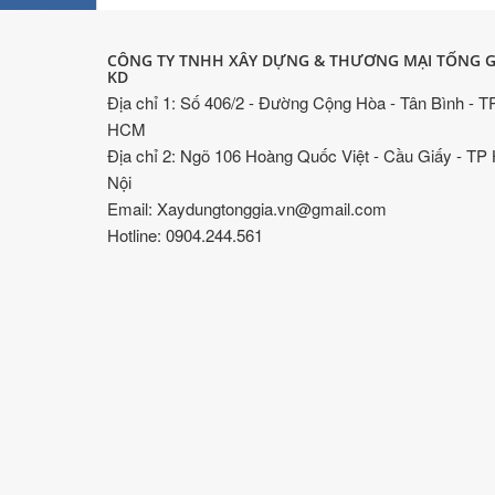
CÔNG TY TNHH XÂY DỰNG & THƯƠNG MẠI TỐNG G
KD
Địa chỉ 1: Số 406/2 - Đường Cộng Hòa - Tân Bình - T
HCM
Địa chỉ 2: Ngõ 106 Hoàng Quốc Việt - Cầu Giấy - TP
Nội
Email: Xaydungtonggia.vn@gmail.com
Hotline: 0904.244.561