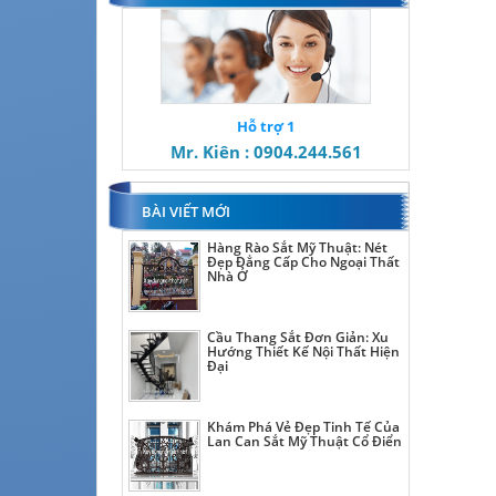
Hỗ trợ 1
Mr. Kiên : 0904.244.561
BÀI VIẾT MỚI
Hàng Rào Sắt Mỹ Thuật: Nét
Đẹp Đẳng Cấp Cho Ngoại Thất
Nhà Ở
Cầu Thang Sắt Đơn Giản: Xu
Hướng Thiết Kế Nội Thất Hiện
Đại
Khám Phá Vẻ Đẹp Tinh Tế Của
Lan Can Sắt Mỹ Thuật Cổ Điển