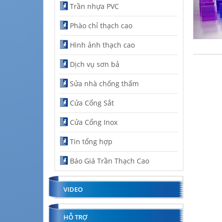
Trần nhựa PVC
Phào chỉ thạch cao
Hình ảnh thạch cao
Dịch vụ sơn bả
Sửa nhà chống thấm
Cửa Cổng Sắt
Cửa Cổng Inox
Tin tổng hợp
Báo Giá Trần Thạch Cao
VIDEO
HỖ TRỢ