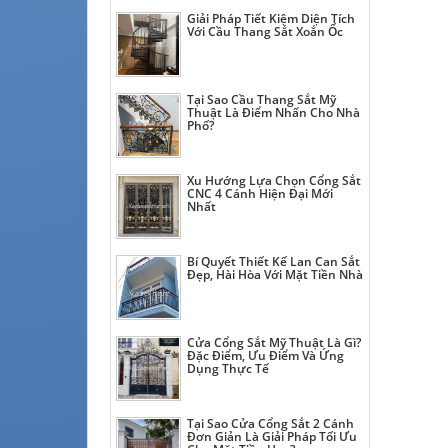
Giải Pháp Tiết Kiệm Diện Tích
Với Cầu Thang Sắt Xoắn Ốc
Tại Sao Cầu Thang Sắt Mỹ
Thuật Là Điểm Nhấn Cho Nhà
Phố?
Xu Hướng Lựa Chọn Cổng Sắt
CNC 4 Cánh Hiện Đại Mới
Nhất
Bí Quyết Thiết Kế Lan Can Sắt
Đẹp, Hài Hòa Với Mặt Tiền Nhà
Cửa Cổng Sắt Mỹ Thuật Là Gì?
Đặc Điểm, Ưu Điểm Và Ứng
Dụng Thực Tế
Tại Sao Cửa Cổng Sắt 2 Cánh
Đơn Giản Là Giải Pháp Tối Ưu