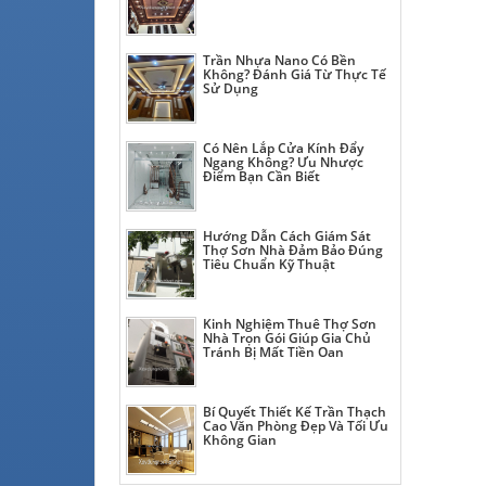
Trần Nhựa Nano Có Bền
Không? Đánh Giá Từ Thực Tế
Sử Dụng
Có Nên Lắp Cửa Kính Đẩy
Ngang Không? Ưu Nhược
Điểm Bạn Cần Biết
Hướng Dẫn Cách Giám Sát
Thợ Sơn Nhà Đảm Bảo Đúng
Tiêu Chuẩn Kỹ Thuật
Kinh Nghiệm Thuê Thợ Sơn
Nhà Trọn Gói Giúp Gia Chủ
Tránh Bị Mất Tiền Oan
Bí Quyết Thiết Kế Trần Thạch
Cao Văn Phòng Đẹp Và Tối Ưu
Không Gian