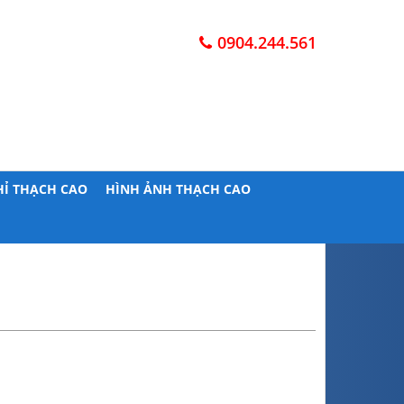
0904.244.561
HỈ THẠCH CAO
HÌNH ẢNH THẠCH CAO